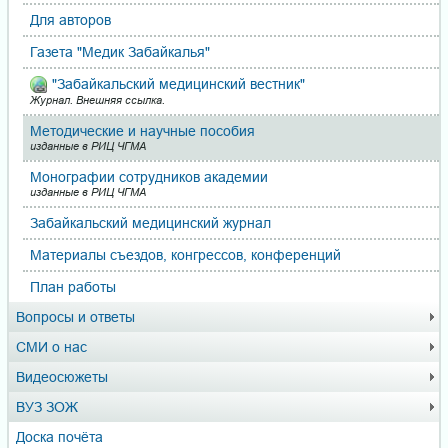
Для авторов
Газета "Медик Забайкалья"
"Забайкальский медицинский вестник"
Журнал. Внешняя ссылка.
Методические и научные пособия
изданные в РИЦ ЧГМА
Монографии сотрудников академии
изданные в РИЦ ЧГМА
Забайкальский медицинский журнал
Материалы съездов, кон­грес­сов, конференций
План работы
Вопросы и ответы
СМИ о нас
Видеосюжеты
ВУЗ ЗОЖ
Доска почёта