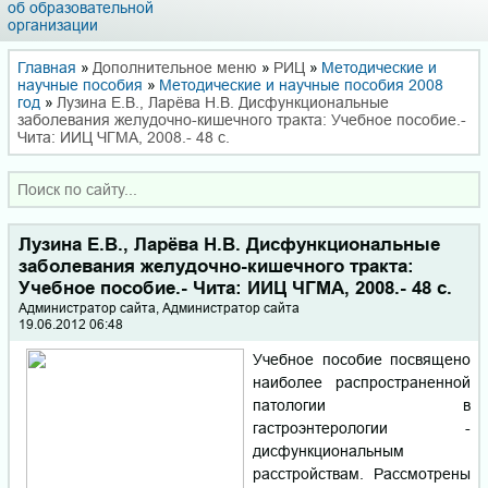
об образовательной
организации
Главная
»
Дополнительное меню
»
РИЦ
»
Методические и
научные пособия
»
Методические и научные пособия 2008
год
»
Лузина Е.В., Ларёва Н.В. Дисфункциональные
заболевания желудочно-кишечного тракта: Учебное пособие.-
Чита: ИИЦ ЧГМА, 2008.- 48 с.
Лузина Е.В., Ларёва Н.В. Дисфункциональные
заболевания желудочно-кишечного тракта:
Учебное пособие.- Чита: ИИЦ ЧГМА, 2008.- 48 с.
Администратор сайта, Администратор сайта
19.06.2012 06:48
Учебное пособие посвящено
наиболее распространенной
патологии в
гастроэнтерологии -
дисфункциональным
расстройствам. Рассмотрены