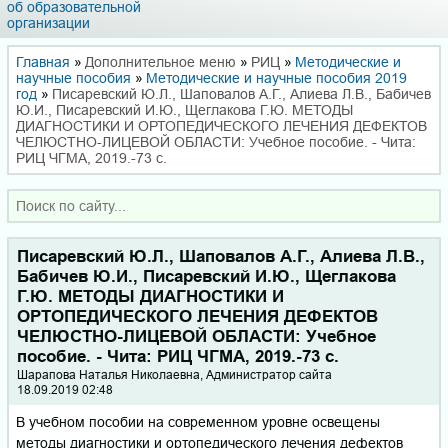
об образовательной
организации
Главная
»
Дополнительное меню
»
РИЦ
»
Методические и
научные пособия
»
Методические и научные пособия 2019
год
»
Писаревский Ю.Л., Шаповалов А.Г., Алиева Л.В., Бабичев
Ю.И., Писаревский И.Ю., Щеглакова Г.Ю. МЕТОДЫ
ДИАГНОСТИКИ И ОРТОПЕДИЧЕСКОГО ЛЕЧЕНИЯ ДЕФЕКТОВ
ЧЕЛЮСТНО-ЛИЦЕВОЙ ОБЛАСТИ: Учебное пособие. - Чита:
РИЦ ЧГМА, 2019.-73 с.
Писаревский Ю.Л., Шаповалов А.Г., Алиева Л.В.,
Бабичев Ю.И., Писаревский И.Ю., Щеглакова
Г.Ю. МЕТОДЫ ДИАГНОСТИКИ И
ОРТОПЕДИЧЕСКОГО ЛЕЧЕНИЯ ДЕФЕКТОВ
ЧЕЛЮСТНО-ЛИЦЕВОЙ ОБЛАСТИ: Учебное
пособие. - Чита: РИЦ ЧГМА, 2019.-73 с.
Шарапова Наталья Николаевна, Администратор сайта
18.09.2019 02:48
В учебном пособии на современном уровне освещены
методы диагностики и ортопедического лечения дефектов