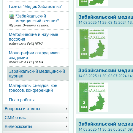
Газета "Медик Забайкалья"
"Забайкальский
Забайкальский медиц
медицинский вестник"
14.03.2025 11:29, 03.12.2024 13
Журнал. Внешняя ссылка.
Методические и научные
пособия
изданные в РИЦ ЧГМА
Монографии сотрудников
академии
изданные в РИЦ ЧГМА
Забайкальский медиц
Забайкальский медицинский
14.03.2025 11:30, 03.07.2024 14
журнал
Материалы съездов, кон­
грес­сов, конференций
План работы
Вопросы и ответы
СМИ о нас
Забайкальский медиц
Видеосюжеты
14.03.2025 11:30, 28.05.2024 09