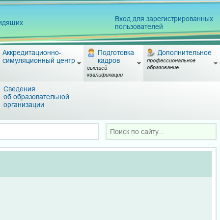
Вход для зарегистрированных
видящих
пользователей
Аккредитационно-
Подготовка
Дополнительное
симуляционный центр
кадров
профессиональное
образование
высшей
квалификации
Сведения
об образовательной
организации