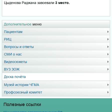
Цыденова Раджана завоевали
3 место.
Дополнительное
меню
Пациентам
РИЦ
Вопросы и ответы
СМИ о нас
Видеосюжеты
ВУЗ ЗОЖ
Доска почёта
Музей истории ЧГМА
Профсоюзный комитет
Полезные ссылки