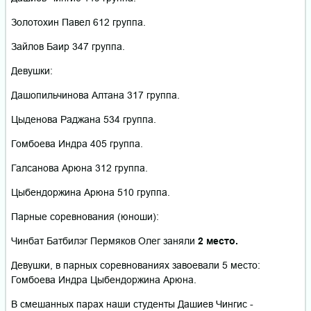
Золотохин Павел 612 группа.
Зайлов Баир 347 группа.
Девушки:
Дашопильчинова Алтана 317 группа.
Цыденова Раджана 534 группа.
Гомбоева Индра 405 группа.
Галсанова Арюна 312 группа.
Цыбендоржина Арюна 510 группа.
Парные соревнования (юноши):
Чинбат Батбилэг Пермяков Олег заняли
2 место.
Девушки, в парных соревнованиях завоевали 5 место:
Гомбоева Индра Цыбендоржина Арюна.
В смешанных парах наши студенты Дашиев Чингис -