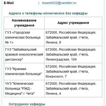
E-Mail
:
maxmih22@rambler.ru
Адреса и телефоны клинических баз кафедры
Наименование
Адрес учреждения
учреждения
ГУЗ «Городская
672000, Российская Федерация,
клиническая больница
Забайкальский край, г.Чита,
№ 1»
Ленина, 8
ГУЗ "Забайкальский
672000, Российская Федерация,
краевой онкологический
Забайкальский край, г.Чита,
диспансер"
Ленинградская, 104
672000, Российская Федерация,
ГУЗ "Краевая
Забайкальский край, г.Чита,
клиническая больница"
Коханского, 7
ЧУЗ "Клиническая
672000, Российская Федерация,
больница "РЖД -
Забайкальский край, г.Чита,
Медицина" г. Чита"
Ленина, 4
Сотрудники кафедры