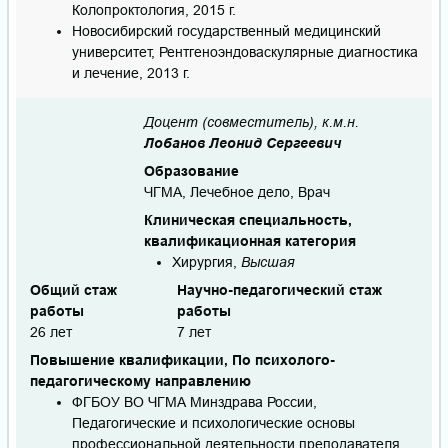
Колопроктология, 2015 г.
Новосибирский государственный медицинский
университет, Рентгеноэндоваскулярные диагностика
и лечение, 2013 г.
Доцент (совместитель), к.м.н.
Лобанов Леонид Сергеевич
Образование
ЧГМА, Лечебное дело, Врач
Клиническая специальность,
квалификационная категория
Хирургия,
Высшая
Общий стаж
Научно-педагогический стаж
работы
работы
26 лет
7 лет
Повышение квалификации, По психолого-
педагогическому направлению
ФГБОУ ВО ЧГМА Минздрава России,
Педагогические и психологические основы
профессиональной деятельности преподавателя