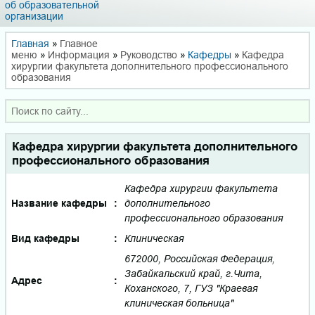
об образовательной
организации
Главная
»
Главное
меню
»
Информация
»
Руководство
»
Кафедры
»
Кафедра
хирургии факультета дополнительного профессионального
образования
Кафедра хирургии факультета дополнительного
профессионального образования
Кафедра хирургии факультета
Название кафедры
:
дополнительного
профессионального образования
Вид кафедры
:
Клиническая
672000, Российская Федерация,
Забайкальский край, г.Чита,
Адрес
:
Коханского, 7, ГУЗ "Краевая
клиническая больница"