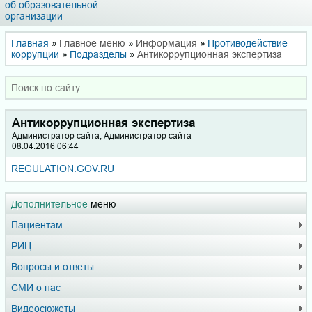
об образовательной
организации
Главная
»
Главное меню
»
Информация
»
Противодействие
коррупции
»
Подразделы
»
Антикоррупционная экспертиза
Антикоррупционная экспертиза
Администратор сайта, Администратор сайта
08.04.2016 06:44
REGULATION.GOV.RU
Дополнительное
меню
Пациентам
РИЦ
Вопросы и ответы
СМИ о нас
Видеосюжеты