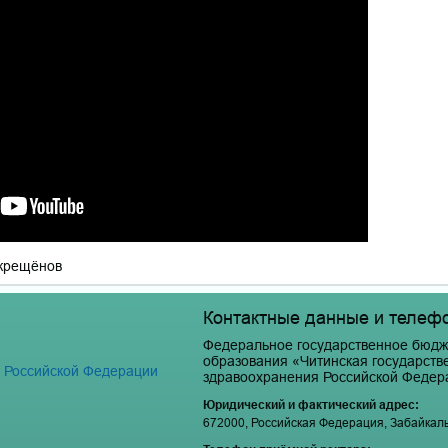
окрещёнов
Контактные данные и телеф
Федеральное государственное бюдж
образования «Читинская государст
я Российской Федерации
здравоохранения Российской Федер
Юридический и фактический адрес:
672000, Российская Федерация, Забайкальски