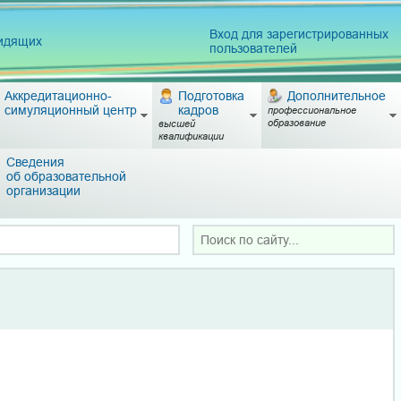
Вход для зарегистрированных
видящих
пользователей
Аккредитационно-
Подготовка
Дополнительное
симуляционный центр
кадров
профессиональное
образование
высшей
квалификации
Сведения
об образовательной
организации