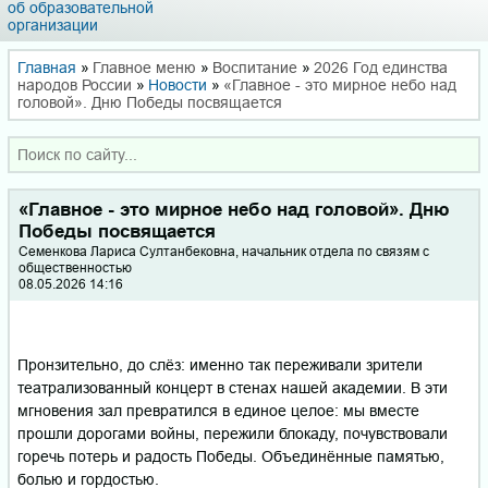
об образовательной
организации
Главная
»
Главное меню
»
Воспитание
»
2026 Год единства
народов России
»
Новости
»
«Главное - это мирное небо над
головой». Дню Победы посвящается
«Главное - это мирное небо над головой». Дню
Победы посвящается
Семенкова Лариса Султанбековна, начальник отдела по связям с
общественностью
08.05.2026 14:16
Пронзительно, до слёз: именно так переживали зрители
театрализованный концерт в стенах нашей академии. В эти
мгновения зал превратился в единое целое: мы вместе
прошли дорогами войны, пережили блокаду, почувствовали
горечь потерь и радость Победы. Объединённые памятью,
болью и гордостью.