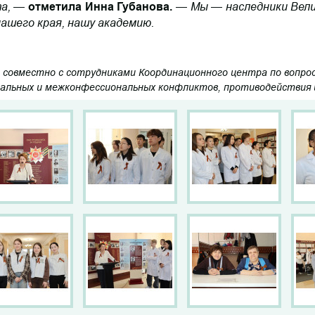
та,
Мы — наследники Вели
—
отметила Инна Губанова.
—
нашего края, нашу академию.
 совместно с сотрудниками Координационного центра по вопрос
альных и межконфессиональных конфликтов, противодействия 