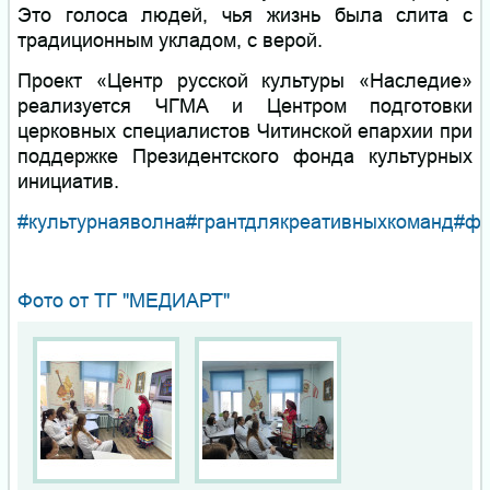
Это голоса людей, чья жизнь была слита с
традиционным укладом, с верой.
Проект «Центр русской культуры «Наследие»
реализуется ЧГМА и Центром подготовки
церковных специалистов Читинской епархии при
поддержке Президентского фонда культурных
инициатив.
#культурнаяволна
#грантдлякреативныхкоманд
#фо
Фото от ТГ "МЕДИАРТ"