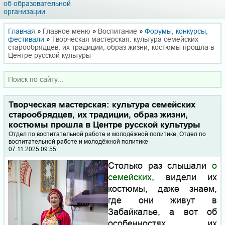
об образовательной
организации
Главная
»
Главное меню
»
Воспитание
»
Форумы, конкурсы,
фестивали
»
Творческая мастерская: культура семейских
старообрядцев, их традиции, образ жизни, костюмы прошла в
Центре русской культуры
Творческая мастерская: культура семейских
старообрядцев, их традиции, образ жизни,
костюмы прошла в Центре русской культуры
Отдел по воспитательной работе и молодёжной политике, Отдел по
воспитательной работе и молодёжной политике
07.11.2025 09:55
Стол
ько раз слышали
о
семейских
, видели их
костюмы, даже знаем,
где они живут в
Забайкалье, а вот об
особенностях их