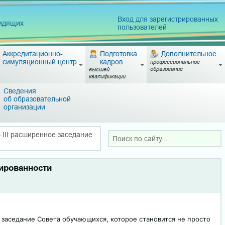
Вход для зарегистрированных
видящих
пользователей
Аккредитационно-
Подготовка
Дополнительное
симуляционный центр
кадров
профессиональное
образование
высшей
квалификации
Сведения
об образовательной
организации
»
III расширенное заседание
мированности
е заседание Совета обучающихся, которое становится не просто