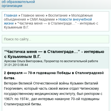
об образовательной
организации
Главная
»
Главное меню
»
Воспитание
»
Молодёжные
объединения
»
СМИ Академии
»
Новости внеучебной
жизни
»
“Частичка меня — в Сталинграде…” - интервью с
Кузьминым В.Г.
“Частичка меня — в Сталинграде…” - интервью
с Кузьминым В.Г.
Арясова Ольга Викторовна, Проректор по воспитательной работе
31.01.2013 06:44
2 февраля — 70-я годовщина Победы в Сталинградской
битве.
Ветеран Великой Отечественной войны Кузьмин Виталий
Георгиевич, который часть своей жизни отдал Читинскому
государственному медицинскому институту, был ректором с
1967г. по 1974г., дал интервью накануне 70-ой годовщины
Сталинградской битвы.