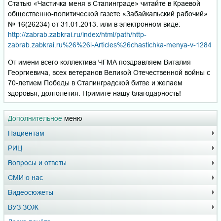
Статью «Частичка меня в Сталинграде» читайте в Краевой
общественно-политической газете «Забайкальский рабочий»
№ 16(26234) от 31.01.2013. или в электронном виде:
http://zabrab.zabkrai.ru/index/html/path/http-
zabrab.zabkrai.ru%26%26i-Articles%26chastichka-menya-v-1284
От имени всего коллектива ЧГМА поздравляем Виталия
Георгиевича, всех ветеранов Великой Отечественной войны с
70-летием Победы в Сталинградской битве и желаем
здоровья, долголетия. Примите нашу благодарность!
Дополнительное
меню
Пациентам
РИЦ
Вопросы и ответы
СМИ о нас
Видеосюжеты
ВУЗ ЗОЖ