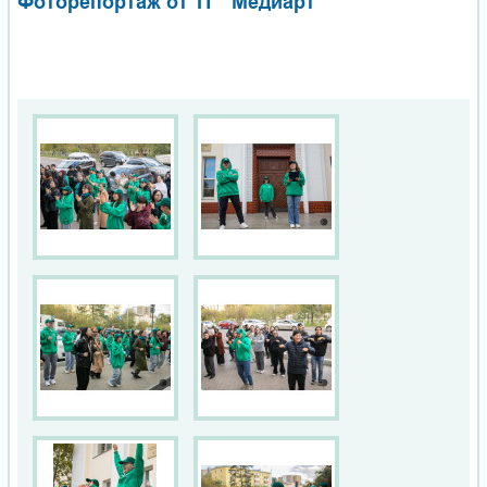
Фоторепортаж от ТГ "Медиарт"