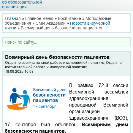
об образовательной
организации
Главная
»
Главное меню
»
Воспитание
»
Молодёжные
объединения
»
СМИ Академии
»
Новости внеучебной
жизни
»
Всемирный день безопасности пациентов
Всемирный день безопасности пациентов
Отдел по воспитательной работе и молодёжной политике, Отдел по
воспитательной работе и молодёжной политике
18.09.2025 10:08
В рамках 72-й сессии
Всемирной ассамблеи
здравоохранения,
проводимой Всемирной
организацией
здравоохранения (ВОЗ),
17 сентября был объявлен
Всемирным днем
безопасности пациентов.