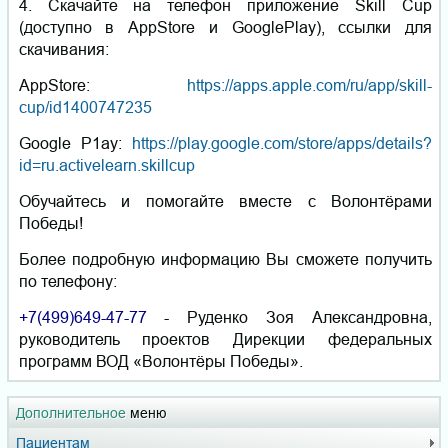
4.
Скачайте на телефон приложение Skill Cup
(доступно в AppStore и GooglePlay), ссылки для
скачивания:
AppStore:
https://apps.apple.com/ru/app/skill-
cup/id1400747235
Google Р1ay:
https://play.google.com/store/apps/details?
id=ru.activelearn.skillcup
Обучайтесь и помогайте вместе с Волонтёрами
Победы!
Более подробную информацию Вы сможете получить
по телефону:
+7(499)649-47-77
- Руденко Зоя Александровна,
руководитель проектов Дирекции федеральных
программ ВОД «Волонтёры Победы».
Дополнительное
меню
Пациентам