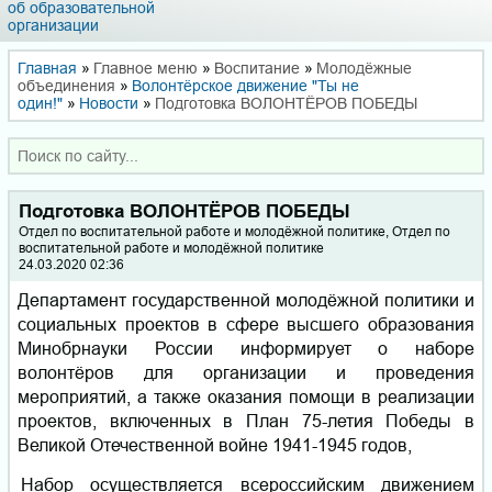
об образовательной
организации
Главная
»
Главное меню
»
Воспитание
»
Молодёжные
объединения
»
Волонтёрское движение "Ты не
один!"
»
Новости
»
Подготовка ВОЛОНТЁРОВ ПОБЕДЫ
Подготовка ВОЛОНТЁРОВ ПОБЕДЫ
Отдел по воспитательной работе и молодёжной политике, Отдел по
воспитательной работе и молодёжной политике
24.03.2020 02:36
Департамент государственной молодёжной политики и
социальных проектов в сфере высшего образования
Минобрнауки России информирует о наборе
волонтёров для организации и проведения
мероприятий, а также оказания помощи в реализации
проектов, включенных в План 75-летия Победы в
Великой Отечественной войне 1941-1945 годов,
Набор осуществляется всероссийским движением