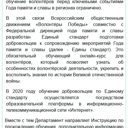
обучение волонтёров перед ключевыми событиями
Года памяти и славы в регионах ограничено.
В этой связи Всероссийским общественным
движением «Волонтёры Победы» совместно с
Федеральной дирекцией года памяти и славы
разработан Единый стандарт подготовки
добровольцев к сопровождению мероприятий Года
памяти и славы (далее - Едины стандарт). Это
обязательный обучающий онлайн-курс для
волонтёров, который позволяет узнать об
особенностях волонтёрской деятельности, укрепить и
восполнить знания по истории Великой отечественной
войны.
В 2020 году обучение добровольцев по Единому
стандарту осуществляется посредством
образовательной платформы в информационно-
телекоммуникационной сети «Интернет».
Вместе с тем Департамент направляет Инструкцию по
прохождению обучения, дополнительную информацию