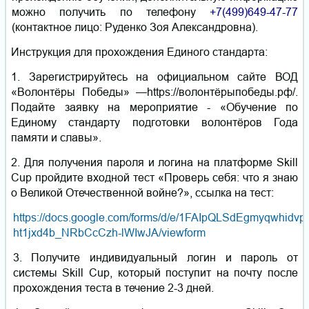
можно получить по телефону
+7(499)649-47-77
(контактное лицо: Руденко Зоя Александровна).
Инструкция для прохождения Единого стандарта:
1.
Зарегистрируйтесь на официальном сайте ВОД
«Волонтёры Победы» —https://волонтёрыпобеды.рф/.
Подайте заявку на мероприятие - «Обучение по
Единому стандарту подготовки волонтёров Года
памяти и славы».
2.
Для получения пароля и логина на платформе Skill
Cup пройдите входной тест «Проверь себя: что я знаю
о Великой Отечественной войне?», ссылка на тест:
https://docs.google.com/forms/d/e/1FAIpQLSdEgmyqwhidv
ht1jxd4b_NRbCcCzh-lWIwJA/viewform
3. Получите индивидуальный логин и пароль от
системы Skill Cup, который поступит на почту после
прохождения теста в течение 2-3 дней.