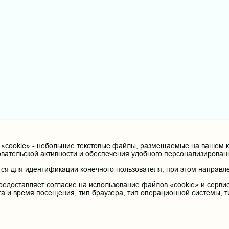
cookie» - небольшие текстовые файлы, размещаемые на вашем ко
овательской активности и обеспечения удобного персонализирова
я для идентификации конечного пользователя, при этом направле
редоставляет согласие на использование файлов «cookie» и сервис
та и время посещения, тип браузера, тип операционной системы, т