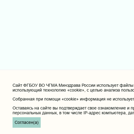
Cайт ФГБОУ ВО ЧГМА Минздрава России использует файлы «
использующий технологию «cookie», с целью анализа польз
Собранная при помощи «cookie» информация не используетс
Оставаясь на сайте вы подтверждает свое ознакомление и п
персональных данных, в том числе IP-адрес компьютера, да
Согласен(а)