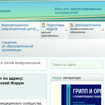
Вход для зарегистрированных
видящих
пользователей
Аккредитационно-
Подготовка
Дополнительное
симуляционный центр
кадров
профессиональное
образование
высшей
квалификации
Сведения
об образовательной
организации
ится третий международный
Новая
литература
» по адресу:
ческий Форум
 медицинского сообщества,