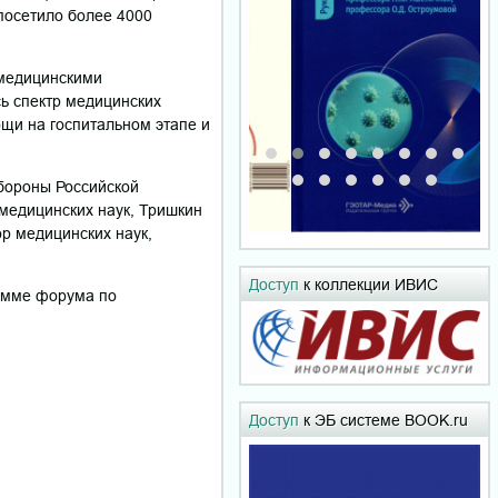
посетило более 4000
медицинскими
сь спектр медицинских
щи на госпитальном этапе и
бороны Российской
медицинских наук, Тришкин
р медицинских наук,
Доступ
к коллекции ИВИС
рамме форума по
Доступ
к ЭБ системе BOOK.ru