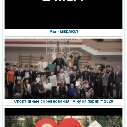
Мы - МЕДМОЛ
Спортивные соревнования "А ну ка парни!" 2026