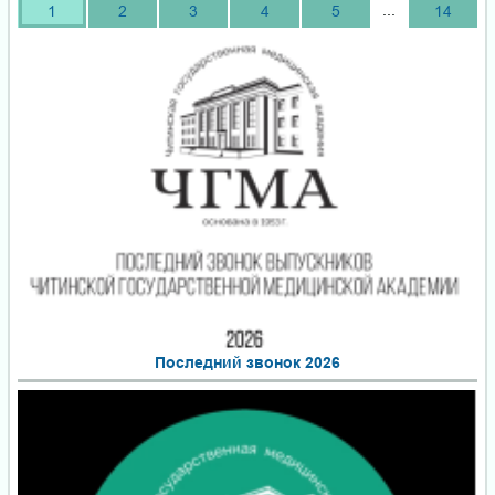
...
1
2
3
4
5
14
Последний звонок 2026