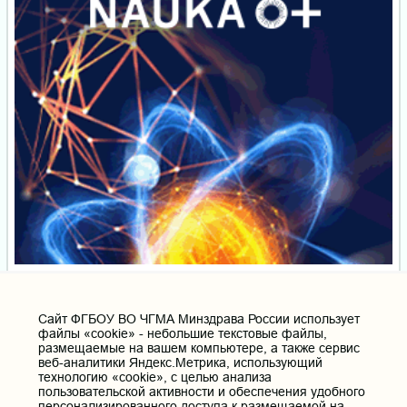
Cайт ФГБОУ ВО ЧГМА Минздрава России использует
файлы «cookie» - небольшие текстовые файлы,
размещаемые на вашем компьютере, а также сервис
веб-аналитики Яндекс.Метрика, использующий
технологию «cookie», с целью анализа
пользовательской активности и обеспечения удобного
персонализированного доступа к размещаемой на