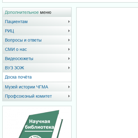
Дополнительное
меню
Пациентам
РИЦ
Вопросы и ответы
СМИ о нас
Видеосюжеты
ВУЗ ЗОЖ
Доска почёта
Музей истории ЧГМА
Профсоюзный комитет