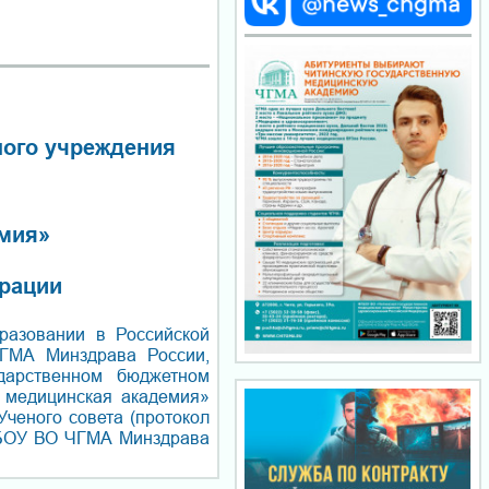
ного учреждения
емия»
рации
разовании в Российской
ГМА Минздрава России,
дарственном бюджетном
 медицинская академия»
ченого совета (протокол
ГБОУ ВО ЧГМА Минздрава