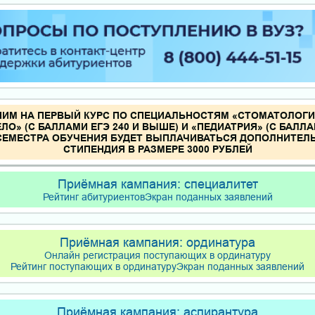
ИМ НА ПЕРВЫЙ КУРС ПО СПЕЦИАЛЬНОСТЯМ «СТОМАТОЛОГИЯ»
ЛО» (С БАЛЛАМИ ЕГЭ 240 И ВЫШЕ) И «ПЕДИАТРИЯ» (С БАЛЛАМ
 СЕМЕСТРА ОБУЧЕНИЯ БУДЕТ ВЫПЛАЧИВАТЬСЯ ДОПОЛНИТЕЛ
СТИПЕНДИЯ В РАЗМЕРЕ 3000 РУБЛЕЙ
Приёмная кампания: специалитет
Рейтинг абитуриентов
Экран поданных заявлений
Приёмная кампания: ординатура
Онлайн регистрация поступающих в ординатуру
Рейтинг поступающих в ординатуру
Экран поданных заявлений
Приёмная кампания: аспирантура