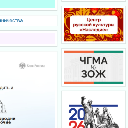
нничества