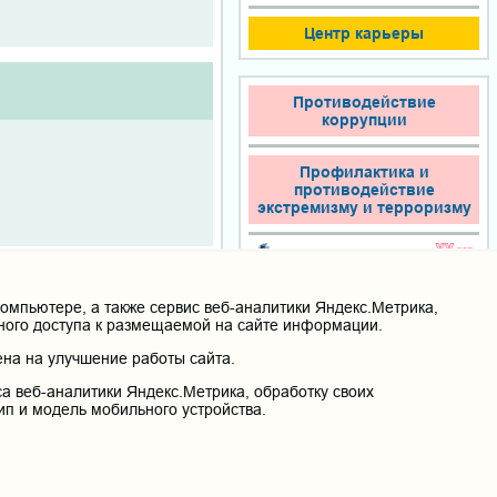
Центр карьеры
Противодействие
коррупции
Профилактика и
противодействие
экстремизму и терроризму
мпьютере, а также сервис веб-аналитики Яндекс.Метрика,
нного доступа к размещаемой на сайте информации.
на на улучшение работы сайта.
Новая
литература
а веб-аналитики Яндекс.Метрика, обработку своих
ип и модель мобильного устройства.
ИЙ НА БЮДЖЕТ ПРИ