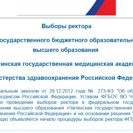
Выборы ректора
осударственного бюджетного образователь
высшего образования
инская государственная медицинская акад
стерства здравоохранения Российской Феде
ральным законом от 29.12.2012 года № 273-ФЗ "Об об
кодексом Российской Федерации, Уставом ФГБОУ ВО Ч
е проведения выборов ректора в федеральном госу
дении высшего образования «Читинская государственная
анения Российской Федерации» и на основании решения У
года) объявляется начало процедуры выборов ректора Ф