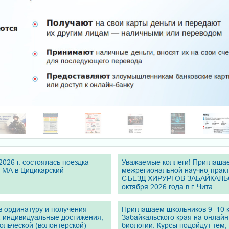
2026 г. состоялась поездка
Уважаемые коллеги! Приглашае
ГМА в Цицикарский
межрегиональной научно-прак
СЪЕЗД ХИРУРГОВ ЗАБАЙКАЛЬСК
октября 2026 года в г. Чита
в ординатуру и получения
Приглашаем школьников 9–10 к
а индивидуальные достижения,
Забайкальского края на онлайн
вольческой (волонтерской)
биологии. Курсы подойдут тем, 