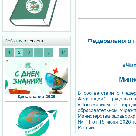
Федерального г
События
и новости
...
1
2
3
4
5
14
«Чит
Мини
В соответствии с Феде
День знаний 2025
Федерации", Трудовым 
«Положением о порядк
образовательном учреж
Министерства здравоохр
№ 11 от 15 июня 2026 
России.