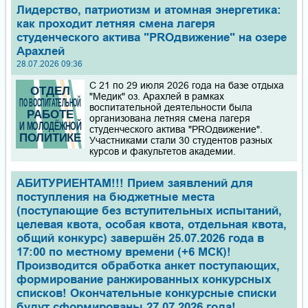
Лидерство, патриотизм и атомная энергетика:
как проходит летняя смена лагеря
студенческого актива "PROдвижение" на озере
Арахлей
28.07.2026 09:36
С 21 по 29 июля 2026 года на базе отдыха
"Медик" оз. Арахлей в рамках
воспитательной деятельности была
организована летняя смена лагеря
студенческого актива "PROдвижение".
Участниками стали 30 студентов разных
курсов и факультетов академии.
АБИТУРИЕНТАМ!!! Прием заявлений для
поступления на бюджетные места
(поступающие без вступительных испытаний,
целевая квота, особая квота, отдельная квота,
общий конкурс) завершён 25.07.2026 года в
17:00 по местному времени (+6 МСК)!
Производится обработка анкет поступающих,
формирование ранжированных конкурсных
списков! Окончательные конкурсные списки
будут сформированы 27.07.2026 года!