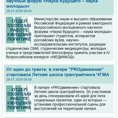
научный форум «Наука будущего – наука
молодых»
29.07.2026 09:44
Министерство науки и высшего образования
Российской Федерации в рамках ежегодного
Всероссийского молодежного научного
форума «Наука будущего – наука молодых»
приглашает студентов, аспирантов
российских вузов, научно-
исследовательских институтов, редакции
студенческих СМИ, студенческие медиацентры, молодых
ученых и представителей блогосферы принять участие в IV
Всероссийском конкурсе «МЕДИАКОД».
От идеи до гранта: в лагере "PROдвижение"
стартовала Летняя школа грантрайтинга ЧГМА
28.07.2026 09:58
В лагере «PROдвижение» стартовала
Летняя школа грантрайтинга. 30 участников
за день сгенерировали 45 идей для пяти
социальных проектов, один из которых —
установка профессиональной сцены для
выступлений на территории лагеря.