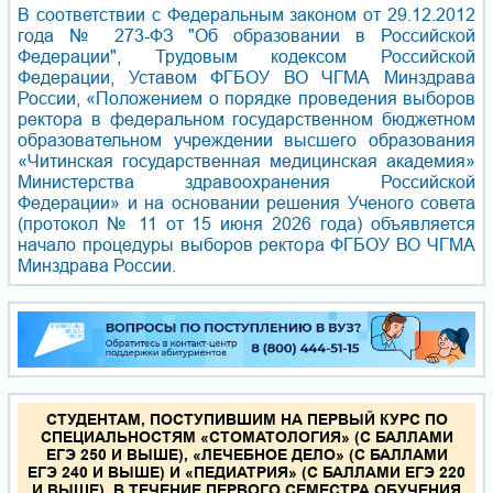
В соответствии с Федеральным законом от 29.12.2012
года № 273-ФЗ "Об образовании в Российской
Федерации", Трудовым кодексом Российской
Федерации, Уставом ФГБОУ ВО ЧГМА Минздрава
России, «Положением о порядке проведения выборов
ректора в федеральном государственном бюджетном
образовательном учреждении высшего образования
«Читинская государственная медицинская академия»
Министерства здравоохранения Российской
Федерации» и на основании решения Ученого совета
(протокол № 11 от 15 июня 2026 года) объявляется
начало процедуры выборов ректора ФГБОУ ВО ЧГМА
Минздрава России.
СТУДЕНТАМ, ПОСТУПИВШИМ НА ПЕРВЫЙ КУРС ПО
СПЕЦИАЛЬНОСТЯМ «СТОМАТОЛОГИЯ» (С БАЛЛАМИ
ЕГЭ 250 И ВЫШЕ), «ЛЕЧЕБНОЕ ДЕЛО» (С БАЛЛАМИ
ЕГЭ 240 И ВЫШЕ) И «ПЕДИАТРИЯ» (С БАЛЛАМИ ЕГЭ 220
И ВЫШЕ), В ТЕЧЕНИЕ ПЕРВОГО СЕМЕСТРА ОБУЧЕНИЯ