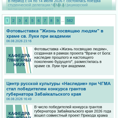
В период с 04 по 14 июля 2026 г. состоялась поездка
студенческой делегации ЧГМА в Цицикарский
медицинский университет
...
1
2
3
4
5
6
7
8
9
582
Уважаемые коллеги! Приглашаем Вас принять участие в
межрегиональной научно-практической конференции «V
СЪЕЗД ХИРУРГОВ ЗАБАЙКАЛЬСКОГО КРАЯ», 29 - 30
Фотовыставка "Жизнь посвящаю людям" в
октября 2026 года в г. Чита
храме св. Луки при академии
06.08.2026 23:16
Справки для поступления в ординатуру и получения
Фотовыставка «Жизнь посвящаю людям»,
дополнительных баллов за индивидуальные достижения,
созданная в рамках проекта "Врачи от Бога:
такие как участие в добровольческой (волонтерской)
наследие прошлого и настоящего
деятельности в сфере охраны здоровья, по учету
поколению будущего", разместилась в
волонтерской деятельности, связанной с осуществлением
храме св. Луки при академии.
мероприятий по профилактике, лечению и диагностике
Ковида, а также характеристики по творческой и
общественной деятельности вы сможете получить в
Отделе по воспитательной работе и молодежной
политике, кабинет № 318 с 13 июля по 30 июля 2026 года
Центр русской культуры «Наследие» при ЧГМА
в рабочие дни с 9.00 до 17.30.
стал победителем конкурса грантов
губернатора Забайкальского края
Приглашаем школьников 9–10 классов из районов
06.08.2026 16:49
Забайкальского края на онлайн-обучение по химии и
В число победителей конкурса грантов
биологии. Курсы подойдут тем, кто только готовится к ОГЭ
губернатора Забайкальского края 2026 года
или ЕГЭ, а также тем, кто уже имеет прочные знания и
вошел совместный проект Прихода храма
стремится выйти на новый уровень.