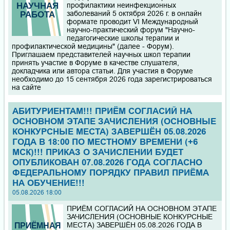
профилактики неинфекционных
заболеваний 5 октября 2026 г. в онлайн
формате проводит VI Международный
научно-практический форум "Научно-
педагогические школы терапии и
профилактической медицины" (далее - Форум).
Приглашаем представителей научных школ терапии
принять участие в Форуме в качестве слушателя,
докладчика или автора статьи. Для участия в Форуме
необходимо до 15 сентября 2026 года зарегистрироваться
на сайте
АБИТУРИЕНТАМ!!! ПРИЁМ СОГЛАСИЙ НА
ОСНОВНОМ ЭТАПЕ ЗАЧИСЛЕНИЯ (ОСНОВНЫЕ
КОНКУРСНЫЕ МЕСТА) ЗАВЕРШЁН 05.08.2026
ГОДА В 18:00 ПО МЕСТНОМУ ВРЕМЕНИ (+6
МСК)!!! ПРИКАЗ О ЗАЧИСЛЕНИИ БУДЕТ
ОПУБЛИКОВАН 07.08.2026 ГОДА СОГЛАСНО
ФЕДЕРАЛЬНОМУ ПОРЯДКУ ПРАВИЛ ПРИЁМА
НА ОБУЧЕНИЕ!!!
05.08.2026 18:00
ПРИЁМ СОГЛАСИЙ НА ОСНОВНОМ ЭТАПЕ
ЗАЧИСЛЕНИЯ (ОСНОВНЫЕ КОНКУРСНЫЕ
МЕСТА) ЗАВЕРШЁН 05.08.2026 ГОДА В