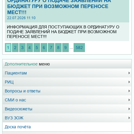
ОРДИНАТУРУ О ПОДАЧЕ ЗАЯВЛЕНИЙ НА
БЮДЖЕТ ПРИ ВОЗМОЖНОМ ПЕРЕНОСЕ
МЕСТ!!!
22.07.2026 11:10
ИНФОРМАЦИЯ ДЛЯ ПОСТУПАЮЩИХ В ОРДИНАТУРУ О
ПОДАЧЕ ЗАЯВЛЕНИЙ НА БЮДЖЕТ ПРИ ВОЗМОЖНОМ
ПЕРЕНОСЕ МЕСТ!!!
...
1
2
3
4
5
6
7
8
9
582
Дополнительное
меню
Пациентам
РИЦ
Вопросы и ответы
СМИ о нас
Видеосюжеты
ВУЗ ЗОЖ
Доска почёта