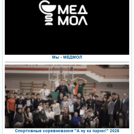
Мы - МЕДМОЛ
Спортивные соревнования "А ну ка парни!" 2026