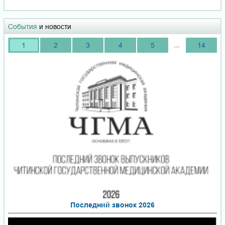
События
и новости
...
1
2
3
4
5
14
Последний звонок 2026