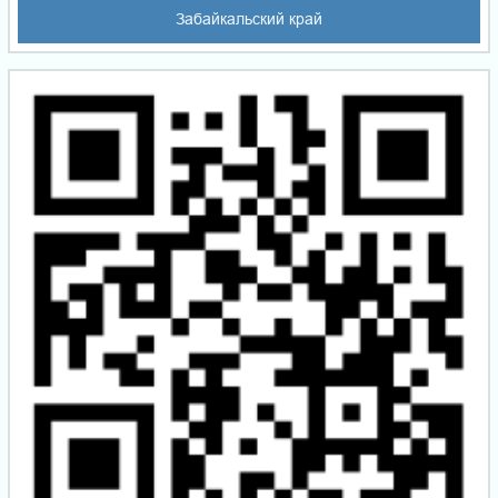
Забайкальский край