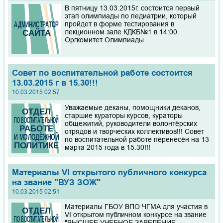
В пятницу 13.03.2015г. состоится первый
этап олимпиады по педиатрии, который
пройдет в форме тестирования в
лекционном зале КДКБ№1 в 14:00.
Оргкомитет Олимпиады.
Совет по воспитательной работе состоится
13.03.2015 г в 15.30!!!
10.03.2015 02:57
Уважаемые деканы, помощники деканов,
старшие кураторы курсов, кураторы
общежитий, руководители волонтёрских
отрядов и творческих коллективов!!! Совет
по воспитательной работе перенесён на 13
марта 2015 года в 15.30!!!
Материалы VI открытого публичного конкурса
на звание "ВУЗ ЗОЖ"
10.03.2015 02:51
Материалы ГБОУ ВПО ЧГМА для участия в
VI открытом публичном конкурсе на звание
"ВЫСШЕЕ УЧЕБНОЕ ЗАВЕДЕНИЕ