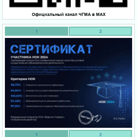
Официальный канал ЧГМА в MAX
1
2
1
2