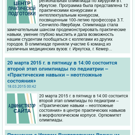
региональная олимпиада по хирургии в г.
Иркутске. Программа была представлена 12
практическими конкурсами и
интеллектуальным конкурсом,
посвященным 100-летию профессора З.Т.
Сенчилло-Явербаум. Олимпиада стала
замечательным шансом продемонстрировать практические
навыки, умение глубоко мыслить и дала возможность
нашим студентам пообщаться с коллегами из других
городов. В олимпиаде приняли участие 6 команд из
различных медицинских вузов: г. Иркутска, г. Кемер...
20 марта 2015 г. в пятницу в 14:00 состоится
второй этап олимпиады по педиатрии –
«Практические навыки – неотложные
состояния»
18.03.2015 00:42
20 марта 2015 г. в пятницу в 14:00 состоится
второй этап олимпиады по педиатрии –
«Практические навыки – неотложные
состояния» в центре практических навыков
в морфологическом корпусе. Оргкомитет
олимпиады.