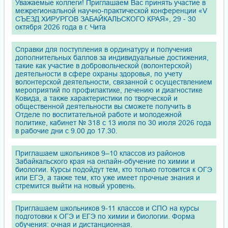
Уважаемые коллеги! Приглашаем Вас принять участие в
межрегиональной научно-практической конференции «V
СЪЕЗД ХИРУРГОВ ЗАБАЙКАЛЬСКОГО КРАЯ», 29 - 30
октября 2026 года в г. Чита
Справки для поступления в ординатуру и получения
дополнительных баллов за индивидуальные достижения,
такие как участие в добровольческой (волонтерской)
деятельности в сфере охраны здоровья, по учету
волонтерской деятельности, связанной с осуществлением
мероприятий по профилактике, лечению и диагностике
Ковида, а также характеристики по творческой и
общественной деятельности вы сможете получить в
Отделе по воспитательной работе и молодежной
политике, кабинет № 318 с 13 июля по 30 июля 2026 года
в рабочие дни с 9.00 до 17.30.
Приглашаем школьников 9–10 классов из районов
Забайкальского края на онлайн-обучение по химии и
биологии. Курсы подойдут тем, кто только готовится к ОГЭ
или ЕГЭ, а также тем, кто уже имеет прочные знания и
стремится выйти на новый уровень.
Приглашаем школьников 9-11 классов и СПО на курсы
подготовки к ОГЭ и ЕГЭ по химии и биологии. Форма
обучения: очная и дистанционная.