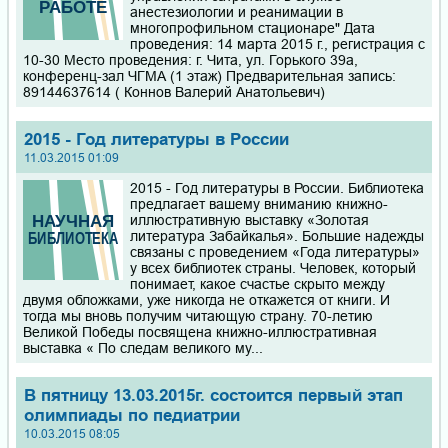
анестезиологии и реанимации в
многопрофильном стационаре" Дата
проведения: 14 марта 2015 г., регистрация с
10-30 Место проведения: г. Чита, ул. Горького 39а,
конференц-зал ЧГМА (1 этаж) Предварительная запись:
89144637614 ( Коннов Валерий Анатольевич)
2015 - Год литературы в России
11.03.2015 01:09
2015 - Год литературы в России. Библиотека
предлагает вашему вниманию книжно-
иллюстративную выставку «Золотая
литература Забайкалья». Большие надежды
связаны с проведением «Года литературы»
у всех библиотек страны. Человек, который
понимает, какое счастье скрыто между
двумя обложками, уже никогда не откажется от книги. И
тогда мы вновь получим читающую страну. 70-летию
Великой Победы посвящена книжно-иллюстративная
выставка « По следам великого му...
В пятницу 13.03.2015г. состоится первый этап
олимпиады по педиатрии
10.03.2015 08:05