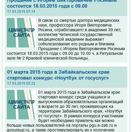
Прощание с Игорем Викторовичем Росиным
состоится 18.03.2015 года с 09.00
17.03.2015 07:14
В связи со смертью доктора медицинских
наук, профессора Игоря Викторовича
Росина, отработавшего в академии 39 лет,
коллектив Читинской государственной
медицинской академии выражает
соболезнование его родным и близким.
Прощание с Игорем Викторовичем Росиным
состоится 18.03.2015 года с 09.00 до 10.00 ч. в Ритуальном
зале № 2 Краевой клинической больницы.
01 марта 2015 года в Забайкальском крае
стартовал конкурс «Ноутбук от госуслуг»
17.03.2015 02:22
01 марта 2015 года в Забайкальском крае
стартовал конкурс среди учащихся и
выпускников образовательных организаций
в возрасте до 30 лет, проживающих на
территории Забайкальского края, «Ноутбук
от госуслуг». В рамках конкурса участникам
будет необходимо привлечь как можно
больше новых пользователей на порталы pgu.e-zab.ru и
gosuslugi.ru, а также простимулировать их к получению