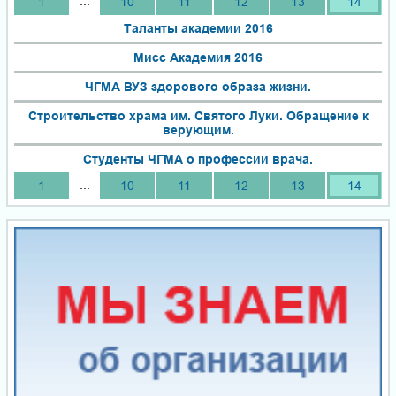
...
1
10
11
12
13
14
Таланты академии 2016
Мисс Академия 2016
ЧГМА ВУЗ здорового образа жизни.
Строительство храма им. Святого Луки. Обращение к
верующим.
Студенты ЧГМА о профессии врача.
...
1
10
11
12
13
14