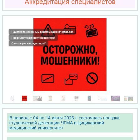
Аккредитация специалистов
Памятка по основным видам мошенничества.pdf
Профилактика инвестирование.pdf
Самозапрет на кредиты.pdf
В период с 04 по 14 июля 2026 г. состоялась поездка
студенческой делегации ЧГМА в Цицикарский
медицинский университет