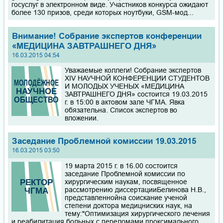
госуслуг в электронном виде. Участников конкурса ожидают
более 130 призов, среди которых ноутбуки, GSM-мод...
Внимание! Собрание экспертов конференции
«МЕДИЦИНА ЗАВТРАШНЕГО ДНЯ»
16.03.2015 04:54
Уважаемые коллеги! Собрание экспертов
XIV НАУЧНОЙ КОНФЕРЕНЦИИ СТУДЕНТОВ
И МОЛОДЫХ УЧЕНЫХ «МЕДИЦИНА
ЗАВТРАШНЕГО ДНЯ» состоится 19.03.2015
г. в 15:00 в актовом зале ЧГМА. Явка
обязательна. Список экспертов во
вложении.
Заседание Проблемной комиссии 19.03.2015
16.03.2015 03:50
19 марта 2015 г. в 16.00 состоится
заседание Проблемной комиссии по
хирургическим наукам, посвященное
рассмотрению диссертацииБелинова Н.В.,
представленнойна соискание ученой
степени доктора медицниских наук, на
тему:"Оптимизация хирургического лечения
и реабилитация больных с переломами проксимального