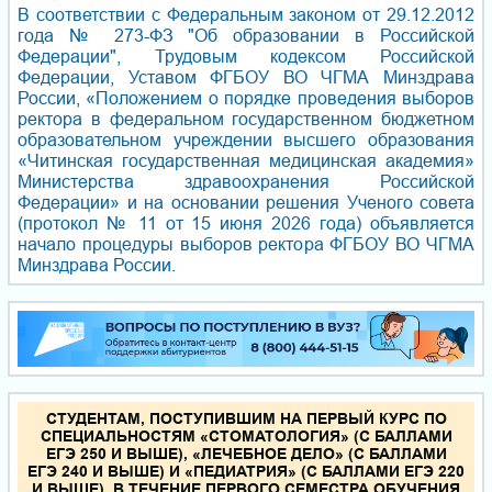
В соответствии с Федеральным законом от 29.12.2012
года № 273-ФЗ "Об образовании в Российской
Федерации", Трудовым кодексом Российской
Федерации, Уставом ФГБОУ ВО ЧГМА Минздрава
России, «Положением о порядке проведения выборов
ректора в федеральном государственном бюджетном
образовательном учреждении высшего образования
«Читинская государственная медицинская академия»
Министерства здравоохранения Российской
Федерации» и на основании решения Ученого совета
(протокол № 11 от 15 июня 2026 года) объявляется
начало процедуры выборов ректора ФГБОУ ВО ЧГМА
Минздрава России.
СТУДЕНТАМ, ПОСТУПИВШИМ НА ПЕРВЫЙ КУРС ПО
СПЕЦИАЛЬНОСТЯМ «СТОМАТОЛОГИЯ» (С БАЛЛАМИ
ЕГЭ 250 И ВЫШЕ), «ЛЕЧЕБНОЕ ДЕЛО» (С БАЛЛАМИ
ЕГЭ 240 И ВЫШЕ) И «ПЕДИАТРИЯ» (С БАЛЛАМИ ЕГЭ 220
И ВЫШЕ), В ТЕЧЕНИЕ ПЕРВОГО СЕМЕСТРА ОБУЧЕНИЯ