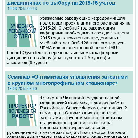
дисциплинах по выбору на 2015-16 уч.год
19.03.2015 00:53
Уважаемые заведующие кафедрами! Для
подготовки проекта штатного расписания на
2015-2016 учебный год заведующим
кафедрами необходимо в срок до 1 апреля
2015 года включительно представить в
учебный отдел (каб.128 главного корпуса
ЧГМА или по электронной почте UMU-
Ladnich@yandex.ru) перечень заявляемых кафедрами
дисциплин по выбору (для студентов 1-5 курсов) и
элективов (6 курсы).
Семинар «Оптимизация управления затратами
в крупном многопрофильном стационаре»
18.03.2015 07:50
14 марта в Читинской государственной
медицинской академии, в рамках работы
Российского Сепсис Форума, состоялись 2
семинара: «Оптимизация управления
затратами в крупном многопрофильном
стационаре», ориентированном на
организаторов здравоохранения,
руководителей отделов закупок; и «Врач, сестра, больной —
современные аспекты взаимодействия», ориентированном