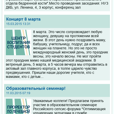
отдела бедренной кости".Место проведения заседания: НУЗ
ДКБ, ул. Ленина, 4, 3 корпус, конференц зал
Концерт 8 марта
15.03.2015 13:31
8 марта. Это число сопровождает любую
женщину, девушку на протяжении всей
жизни. В этот день нужно поздравить маму,
бабушку, учительницу, подруг, да и всех
женщин на планете. Но это не просто
международный женский день, это праздник
весны, это начало весны. Не мог пройти
этот праздник мимо нашей медицинской академии. В
ветреный день, 5 марта, в 5 часов вечера мы отправились в
актовый зал главного корпуса, в толпе царило чувство
предвкушения. Пришли наши дорогие учителя, кто с
мамами, кто с детьм...
Образовательный семинар!
11.03.2015 07:19
Уважаемые коллеги! Предлагаем принять
участие в образовательном семинаре
Российского сепсис-форума "Оптимизация
управления затратами в службе