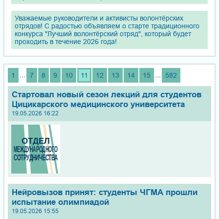
Уважаемые руководители и активисты волонтёрских
отрядов! С радостью объявляем о старте традиционного
конкурса "Лучший волонтёрский отряд", который будет
проходить в течение 2026 года!
...
...
1
7
8
9
10
11
12
13
14
15
582
Стартовал новый сезон лекций для студентов
Цицикарского медицинского университета
19.05.2026 16:22
Нейровызов принят: студенты ЧГМА прошли
испытание олимпиадой
19.05.2026 15:55