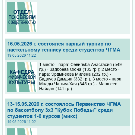
16.05.2026 г. состоялся парный турнир по
настольному теннису среди студентов ЧГМА
19.05.2026 11:22
1 место - пара: Севильба Анастасия (549
гр.) - Задбоева Оюна (135 гр.); 2 место -
пара: Эрдынеева Милена (232 гр.) -
Бадлуев Дамдин (332 гр.); 3 место - пара:
Маады Чалым-Хая (345 гр.) - Маншеев
Найдан (141 гр.).
13-15.05.2026 г. состоялось Первенство ЧГМА
по баскетболу 3х3 "Кубок Победы" среди
студентов 1-6 курсов (микс)
19.05.2026 11:02