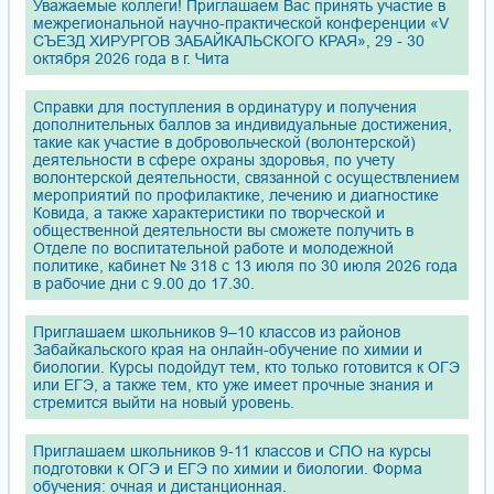
Уважаемые коллеги! Приглашаем Вас принять участие в
межрегиональной научно-практической конференции «V
СЪЕЗД ХИРУРГОВ ЗАБАЙКАЛЬСКОГО КРАЯ», 29 - 30
октября 2026 года в г. Чита
Справки для поступления в ординатуру и получения
дополнительных баллов за индивидуальные достижения,
такие как участие в добровольческой (волонтерской)
деятельности в сфере охраны здоровья, по учету
волонтерской деятельности, связанной с осуществлением
мероприятий по профилактике, лечению и диагностике
Ковида, а также характеристики по творческой и
общественной деятельности вы сможете получить в
Отделе по воспитательной работе и молодежной
политике, кабинет № 318 с 13 июля по 30 июля 2026 года
в рабочие дни с 9.00 до 17.30.
Приглашаем школьников 9–10 классов из районов
Забайкальского края на онлайн-обучение по химии и
биологии. Курсы подойдут тем, кто только готовится к ОГЭ
или ЕГЭ, а также тем, кто уже имеет прочные знания и
стремится выйти на новый уровень.
Приглашаем школьников 9-11 классов и СПО на курсы
подготовки к ОГЭ и ЕГЭ по химии и биологии. Форма
обучения: очная и дистанционная.