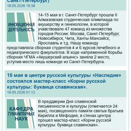
Санкт-Петербург)
16.05.2026 19:38
14-15 мая в г. Санкт-Петербург прошла II
Алмазовская студенческая олимпиада по
акушерству и гинекологии, в которой
учавствовало 47 команд из множества
городов России: Москва, Санкт-Петербург,
Новосибирск, Чита, Ханты-Мансийск,
Ярославль и т.д. Нашу команду
представляла сборная студентов 4 и 6 курсов лечебного и
педиатрического факультетов. В ходе напряженной борьбы
сборная ЧГМА «Акушерский альянс» заняла 2 место,
уступив место лишь команде из Санкт-Петербурга.
15 мая в центре русской культуры «Наследие»
состоялся мастер-класс «Корни русской
культуры: буквица славянская».
16.05.2026 01:12
В преддверии Дня славянской
письменности и культуры (отмечается 24
мая), посвященного памяти святых братьев
Кирилла и Мефодия, в стенах центра
прошел мастер-класс «Корни русской
культуры: буквица славянская».