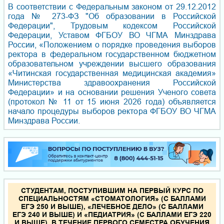
В соответствии с Федеральным законом от 29.12.2012
года № 273-ФЗ "Об образовании в Российской
Федерации", Трудовым кодексом Российской
Федерации, Уставом ФГБОУ ВО ЧГМА Минздрава
России, «Положением о порядке проведения выборов
ректора в федеральном государственном бюджетном
образовательном учреждении высшего образования
«Читинская государственная медицинская академия»
Министерства здравоохранения Российской
Федерации» и на основании решения Ученого совета
(протокол № 11 от 15 июня 2026 года) объявляется
начало процедуры выборов ректора ФГБОУ ВО ЧГМА
Минздрава России.
СТУДЕНТАМ, ПОСТУПИВШИМ НА ПЕРВЫЙ КУРС ПО
СПЕЦИАЛЬНОСТЯМ «СТОМАТОЛОГИЯ» (С БАЛЛАМИ
ЕГЭ 250 И ВЫШЕ), «ЛЕЧЕБНОЕ ДЕЛО» (С БАЛЛАМИ
ЕГЭ 240 И ВЫШЕ) И «ПЕДИАТРИЯ» (С БАЛЛАМИ ЕГЭ 220
И ВЫШЕ), В ТЕЧЕНИЕ ПЕРВОГО СЕМЕСТРА ОБУЧЕНИЯ