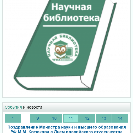
События
и новости
...
1
9
10
11
12
13
14
Поздравление Министра науки и высшего образования
РФ М.М. Котюкова с Днем российского студенчества