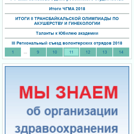
Итоги ЧГМА 2018
ИТОГИ II ТРАНСБАЙКАЛЬСКОЙ ОЛИМПИАДЫ ПО
АКУШЕРСТВУ И ГИНЕКОЛОГИИ
Таланты к Юбилею академии
III Региональный съезд волонтерских отрядов 2018
...
1
9
10
11
12
13
14