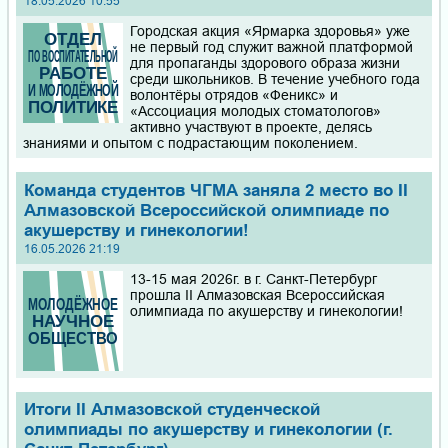
18.05.2026 10:55
Городская акция «Ярмарка здоровья» уже
не первый год служит важной платформой
для пропаганды здорового образа жизни
среди школьников. В течение учебного года
волонтёры отрядов «Феникс» и
«Ассоциация молодых стоматологов»
активно участвуют в проекте, делясь
знаниями и опытом с подрастающим поколением.
Команда студентов ЧГМА заняла 2 место во II
Алмазовской Всероссийской олимпиаде по
акушерству и гинекологии!
16.05.2026 21:19
13-15 мая 2026г. в г. Санкт-Петербург
прошла II Алмазовская Всероссийская
олимпиада по акушерству и гинекологии!
Итоги II Алмазовской студенческой
олимпиады по акушерству и гинекологии (г.