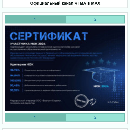
Официальный канал ЧГМА в MAX
1
2
1
2