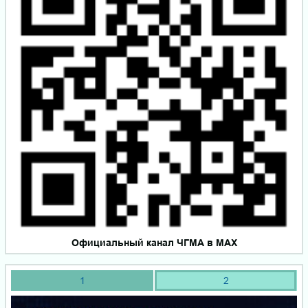
Официальный канал ЧГМА в MAX
1
2