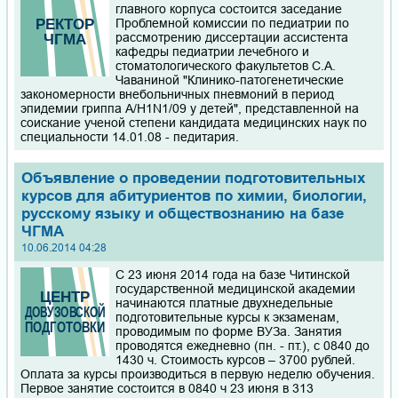
главного корпуса состоится заседание
Проблемной комиссии по педиатрии по
рассмотрению диссертации ассистента
кафедры педиатрии лечебного и
стоматологического факультетов С.А.
Чаваниной "Клинико-патогенетические
закономерности внебольничных пневмоний в период
эпидемии гриппа A/H1N1/09 у детей", представленной на
соискание ученой степени кандидата медицинских наук по
специальности 14.01.08 - педитария.
Объявление о проведении подготовительных
курсов для абитуриентов по химии, биологии,
русскому языку и обществознанию на базе
ЧГМА
10.06.2014 04:28
С 23 июня 2014 года на базе Читинской
государственной медицинской академии
начинаются платные двухнедельные
подготовительные курсы к экзаменам,
проводимым по форме ВУЗа. Занятия
проводятся ежедневно (пн. - пт.), с 0840 до
1430 ч. Стоимость курсов – 3700 рублей.
Оплата за курсы производиться в первую неделю обучения.
Первое занятие состоится в 0840 ч 23 июня в 313