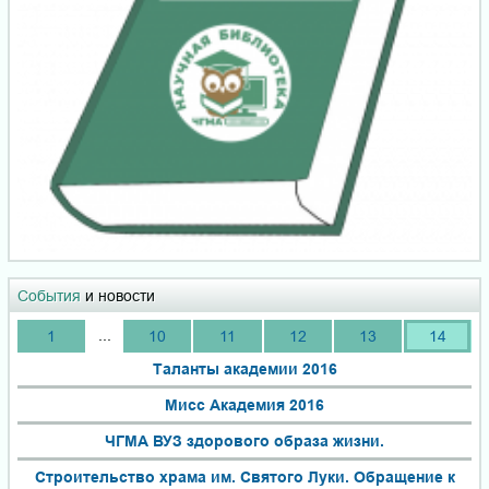
События
и новости
...
1
10
11
12
13
14
Таланты академии 2016
Мисс Академия 2016
ЧГМА ВУЗ здорового образа жизни.
Строительство храма им. Святого Луки. Обращение к