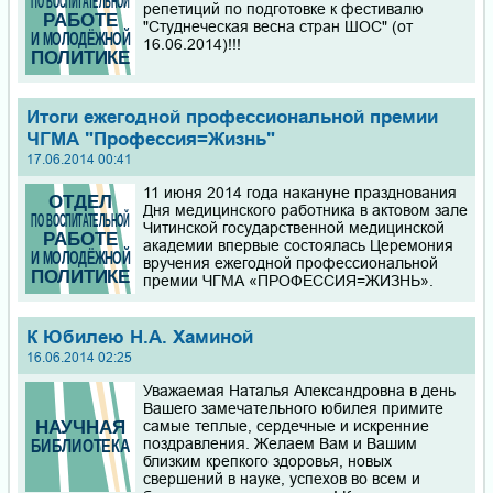
репетиций по подготовке к фестивалю
"Студнеческая весна стран ШОС" (от
16.06.2014)!!!
Итоги ежегодной профессиональной премии
ЧГМА "Профессия=Жизнь"
17.06.2014 00:41
11 июня 2014 года накануне празднования
Дня медицинского работника в актовом зале
Читинской государственной медицинской
академии впервые состоялась Церемония
вручения ежегодной профессиональной
премии ЧГМА «ПРОФЕССИЯ=ЖИЗНЬ».
К Юбилею Н.А. Хаминой
16.06.2014 02:25
Уважаемая Наталья Александровна в день
Вашего замечательного юбилея примите
самые теплые, сердечные и искренние
поздравления. Желаем Вам и Вашим
близким крепкого здоровья, новых
свершений в науке, успехов во всем и