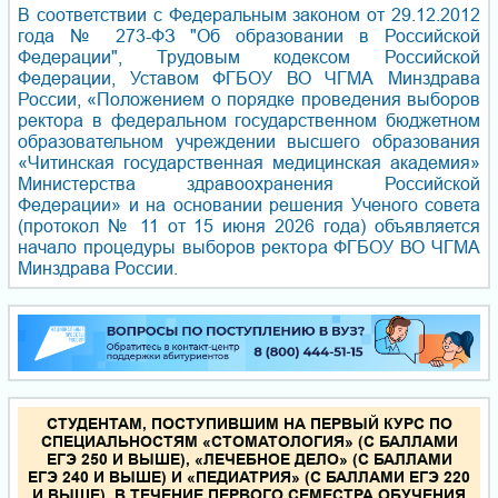
В соответствии с Федеральным законом от 29.12.2012
года № 273-ФЗ "Об образовании в Российской
Федерации", Трудовым кодексом Российской
Федерации, Уставом ФГБОУ ВО ЧГМА Минздрава
России, «Положением о порядке проведения выборов
ректора в федеральном государственном бюджетном
образовательном учреждении высшего образования
«Читинская государственная медицинская академия»
Министерства здравоохранения Российской
Федерации» и на основании решения Ученого совета
(протокол № 11 от 15 июня 2026 года) объявляется
начало процедуры выборов ректора ФГБОУ ВО ЧГМА
Минздрава России.
СТУДЕНТАМ, ПОСТУПИВШИМ НА ПЕРВЫЙ КУРС ПО
СПЕЦИАЛЬНОСТЯМ «СТОМАТОЛОГИЯ» (С БАЛЛАМИ
ЕГЭ 250 И ВЫШЕ), «ЛЕЧЕБНОЕ ДЕЛО» (С БАЛЛАМИ
ЕГЭ 240 И ВЫШЕ) И «ПЕДИАТРИЯ» (С БАЛЛАМИ ЕГЭ 220
И ВЫШЕ), В ТЕЧЕНИЕ ПЕРВОГО СЕМЕСТРА ОБУЧЕНИЯ