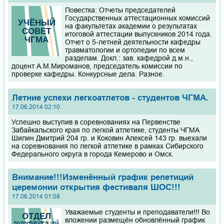
Повестка: Отчеты председателей
Государственных аттестационных комиссий
на факультетах академии о результатах
итоговой аттестации выпускников 2014 года.
Отчет о 5-летней деятельности кафедры
травматологии и ортопедии по всем
разделам. Докл.: зав. кафедрой д.м.н.,
доцент А.М.Мироманов, председатель комиссии по
проверке кафедры. Конкурсные дела. Разное.
Летние успехи легкоатлетов - студентов ЧГМА.
17.06.2014 02:10
Успешно выступив в соревнованиях на Первенстве
Забайкальского края по легкой атлетике, студенты ЧГМА
Шилин Дмитрий 204 гр. и Коковин Алексей 143 гр. выехали
на соревнования по легкой атлетике в рамках Сибирского
Федерального округа в города Кемерово и Омск.
Внимание!!!Изменённый график репетиций
церемонии открытия фестиваля ШОС!!!
17.06.2014 01:08
Уважаемые студенты и преподаватели!!! Во
вложении размещён обновлённый график