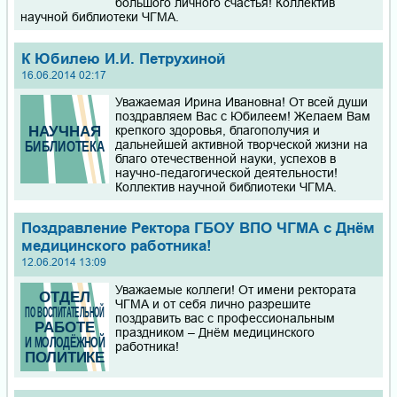
большого личного счастья! Коллектив
научной библиотеки ЧГМА.
К Юбилею И.И. Петрухиной
16.06.2014 02:17
Уважаемая Ирина Ивановна! От всей души
поздравляем Вас с Юбилеем! Желаем Вам
крепкого здоровья, благополучия и
дальнейшей активной творческой жизни на
благо отечественной науки, успехов в
научно-педагогической деятельности!
Коллектив научной библиотеки ЧГМА.
Поздравление Ректора ГБОУ ВПО ЧГМА с Днём
медицинского работника!
12.06.2014 13:09
Уважаемые коллеги! От имени ректората
ЧГМА и от себя лично разрешите
поздравить вас с профессиональным
праздником – Днём медицинского
работника!