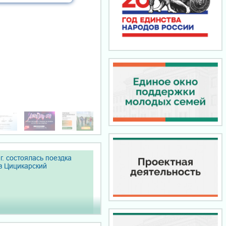
Как не стать
дроппером
г. состоялась поездка
в Цицикарский