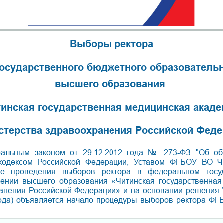
Выборы ректора
осударственного бюджетного образователь
высшего образования
инская государственная медицинская акад
стерства здравоохранения Российской Феде
ральным законом от 29.12.2012 года № 273-ФЗ "Об об
кодексом Российской Федерации, Уставом ФГБОУ ВО Ч
е проведения выборов ректора в федеральном госу
дении высшего образования «Читинская государственная
анения Российской Федерации» и на основании решения У
года) объявляется начало процедуры выборов ректора Ф