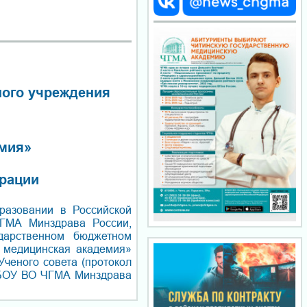
ного учреждения
емия»
рации
разовании в Российской
ГМА Минздрава России,
дарственном бюджетном
 медицинская академия»
ченого совета (протокол
ГБОУ ВО ЧГМА Минздрава