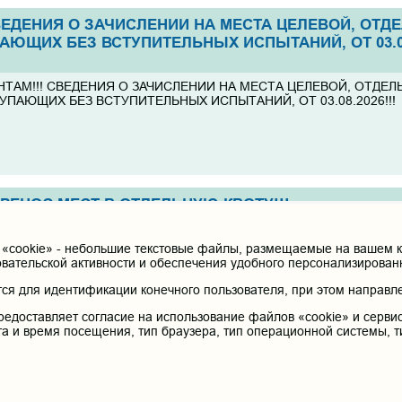
ВЕДЕНИЯ О ЗАЧИСЛЕНИИ НА МЕСТА ЦЕЛЕВОЙ, ОТД
АЮЩИХ БЕЗ ВСТУПИТЕЛЬНЫХ ИСПЫТАНИЙ, ОТ 03.08
ТАМ!!! СВЕДЕНИЯ О ЗАЧИСЛЕНИИ НА МЕСТА ЦЕЛЕВОЙ, ОТДЕЛ
УПАЮЩИХ БЕЗ ВСТУПИТЕЛЬНЫХ ИСПЫТАНИЙ, ОТ 03.08.2026!!!
ЕРЕНОС МЕСТ В ОТДЕЛЬНУЮ КВОТУ!!!
ТАМ!!! ПЕРЕНОС МЕСТ В ОТДЕЛЬНУЮ КВОТУ!!!
cookie» - небольшие текстовые файлы, размещаемые на вашем ко
овательской активности и обеспечения удобного персонализирова
я для идентификации конечного пользователя, при этом направле
редоставляет согласие на использование файлов «cookie» и сервис
та и время посещения, тип браузера, тип операционной системы, т
ЕРЕНОС МЕСТ В ОТДЕЛЬНУЮ КВОТУ!!!