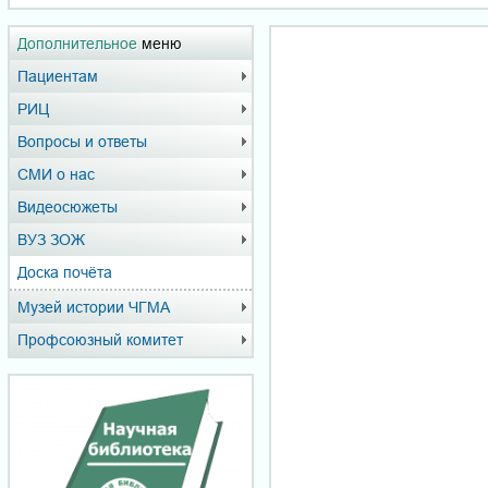
Дополнительное
меню
Пациентам
РИЦ
Вопросы и ответы
СМИ о нас
Видеосюжеты
ВУЗ ЗОЖ
Доска почёта
Музей истории ЧГМА
Профсоюзный комитет