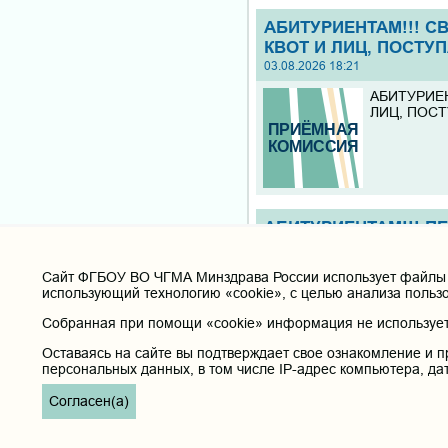
АБИТУРИЕНТАМ!!! С
КВОТ И ЛИЦ, ПОСТУП
03.08.2026 18:21
АБИТУРИЕН
ЛИЦ, ПОСТ
АБИТУРИЕНТАМ!!! П
03.08.2026 11:08
АБИТУРИЕН
Cайт ФГБОУ ВО ЧГМА Минздрава России использует файлы «
использующий технологию «cookie», с целью анализа польз
Собранная при помощи «cookie» информация не используетс
Оставаясь на сайте вы подтверждает свое ознакомление и п
персональных данных, в том числе IP-адрес компьютера, да
Согласен(а)
АБИТУРИЕНТАМ!!! П
01.08.2026 18:47