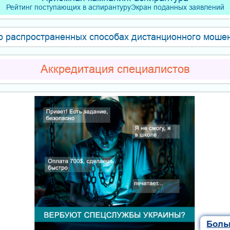
Рейтинг поступающих в аспирантуру
Экран поданных заявлений
о распространенных способах дистанционного моше
Аккредитация специалистов
Боль