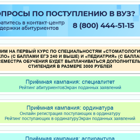
ИМ НА ПЕРВЫЙ КУРС ПО СПЕЦИАЛЬНОСТЯМ «СТОМАТОЛОГИЯ»
ЛО» (С БАЛЛАМИ ЕГЭ 240 И ВЫШЕ) И «ПЕДИАТРИЯ» (С БАЛЛАМ
 СЕМЕСТРА ОБУЧЕНИЯ БУДЕТ ВЫПЛАЧИВАТЬСЯ ДОПОЛНИТЕЛ
СТИПЕНДИЯ В РАЗМЕРЕ 3000 РУБЛЕЙ
Приёмная кампания: специалитет
Рейтинг абитуриентов
Экран поданных заявлений
Приёмная кампания: ординатура
Онлайн регистрация поступающих в ординатуру
Рейтинг поступающих в ординатуру
Экран поданных заявлений
Приёмная кампания: аспирантура