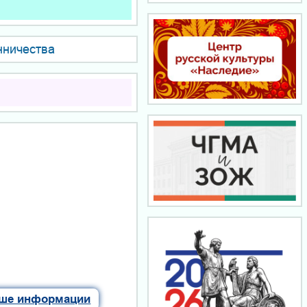
нничества
ше информации