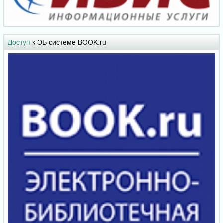
Доступ
к ЭБ системе BOOK.ru