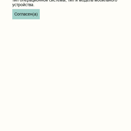
тип операционной системы, тип и модель мобильного
устройства.
Согласен(а)