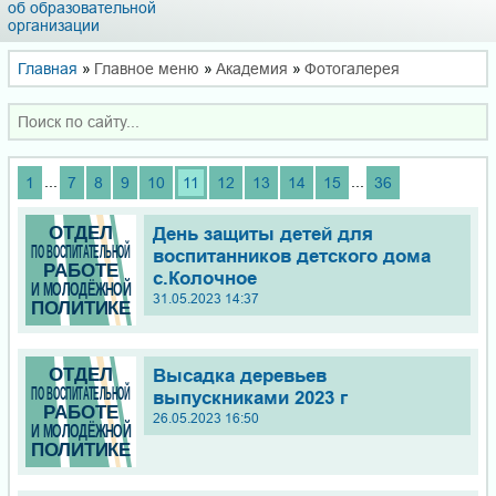
об образовательной
организации
Главная
»
Главное меню
»
Академия
»
Фотогалерея
...
...
1
7
8
9
10
11
12
13
14
15
36
День защиты детей для
воспитанников детского дома
с.Колочное
31.05.2023 14:37
Высадка деревьев
выпускниками 2023 г
26.05.2023 16:50