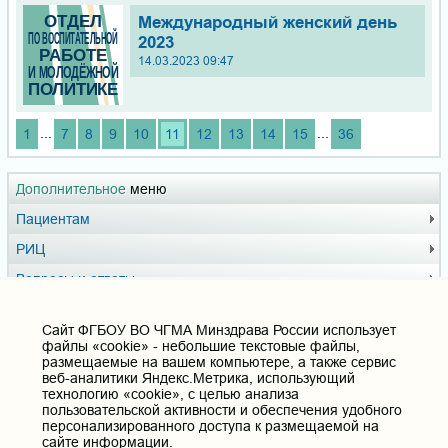
Международный женский день
2023
14.03.2023 09:47
...
...
1
7
8
9
10
11
12
13
14
15
36
Дополнительное
меню
Пациентам
РИЦ
Вопросы и ответы
СМИ о нас
Cайт ФГБОУ ВО ЧГМА Минздрава России использует
Видеосюжеты
файлы «cookie» - небольшие текстовые файлы,
размещаемые на вашем компьютере, а также сервис
ВУЗ ЗОЖ
веб-аналитики Яндекс.Метрика, использующий
технологию «cookie», с целью анализа
Доска почёта
пользовательской активности и обеспечения удобного
персонализированного доступа к размещаемой на
Музей истории ЧГМА
сайте информации.