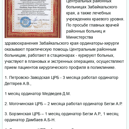
Центральных районных
больницах Забайкальского
края, а также лечебных
учреждениях краевого уровня.
По просьбе главных врачей
районных больниц и
Министерства
здравоохранения Забайкальского края ординаторы-хирурги
оказывают практическую помощь Центральным районным
больницам, работают в стационарах - курируют больных,
участвуют в плановых и экстренных операциях, осуществляют
прием пациентов хирургического профиля в поликлинике.
1. Петровско-Заводская ЦРБ - 3 месяца работал ординатор
Дегтярев А.В.,
1 месяц ординатор Медведев Д.М.
2. Могочинская ЦРБ – 2 месяца работал ординатор Бегзи А.Р.
3. Борзинская ЦРБ – 1 месяц ординатор Бегзи А.Р., 1 месяц
ординатор Дамбаев А.Б-Н.