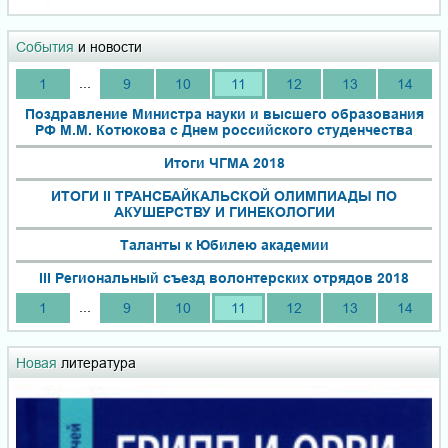
События
и новости
...
1
9
10
11
12
13
14
Поздравление Министра науки и высшего образования
РФ М.М. Котюкова с Днем российского студенчества
Итоги ЧГМА 2018
ИТОГИ II ТРАНСБАЙКАЛЬСКОЙ ОЛИМПИАДЫ ПО
АКУШЕРСТВУ И ГИНЕКОЛОГИИ
Таланты к Юбилею академии
III Региональный съезд волонтерских отрядов 2018
...
1
9
10
11
12
13
14
Новая
литература