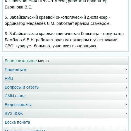
4. Оловянинская ЦРБ – 1 месяц работала ординатор
Баранова В.Е.
5. Забайкальский краевой онкологический диспансер -
ординатор Медведев Д.М. работает врачом-стажером.
6. Забайкальская краевая клиническая больница - ординатор
Дамбаев А.Б-Н. работает врачом-стажером с участниками
СВО, курирует больных, участвует в операциях.
Дополнительное
меню
Пациентам
РИЦ
Вопросы и ответы
СМИ о нас
Видеосюжеты
ВУЗ ЗОЖ
Доска почёта