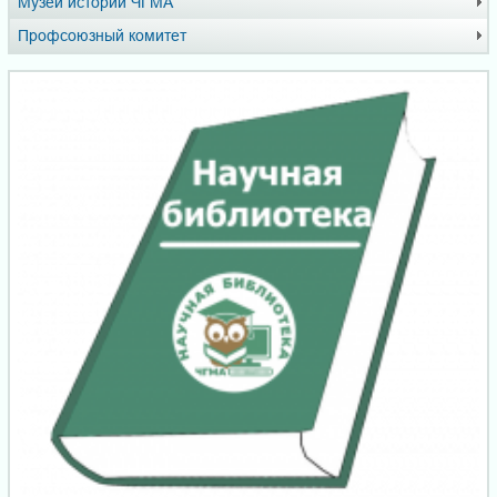
Музей истории ЧГМА
Профсоюзный комитет