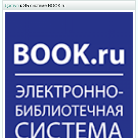
Доступ
к ЭБ системе BOOK.ru