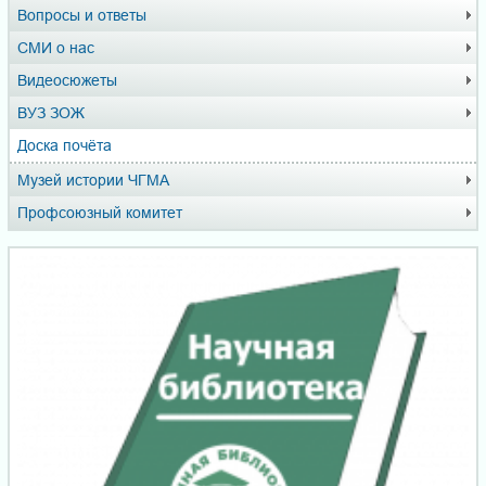
Вопросы и ответы
СМИ о нас
Видеосюжеты
ВУЗ ЗОЖ
Доска почёта
Музей истории ЧГМА
Профсоюзный комитет