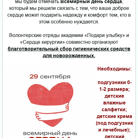
мы будем отмечать
Всемирный день сердца
,
который мы решили связать с тем, что ваше доброе
сердце может подарить надежду и комфорт тем, кто в
этом особенно нуждается.
Волонтерские отряды академии «Подари улыбку» и
«Сердце хирургии» совместно организуют
благотворительный сбор гигиенических средств
для новорожденных.
Необходимы:
подгузники 0-
1-2 размера;
детские
влажные
салфетки;
детские крема
(под подгузник
и лечебные);
детский