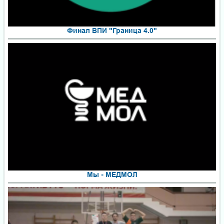
Финал ВПИ "Граница 4.0"
Мы - МЕДМОЛ