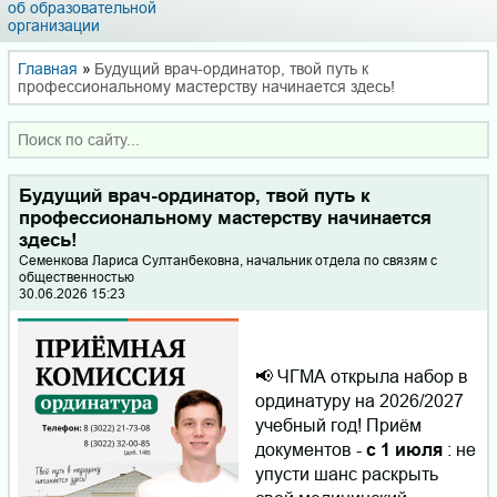
об образовательной
организации
Главная
»
Будущий врач-ординатор, твой путь к
профессиональному мастерству начинается здесь!
Будущий врач-ординатор, твой путь к
профессиональному мастерству начинается
здесь!
Семенкова Лариса Султанбековна, начальник отдела по связям с
общественностью
30.06.2026 15:23
📢 ЧГМА открыла набор в
ординатуру на 2026/2027
учебный год! Приём
документов -
с 1 июля
: не
упусти шанс раскрыть