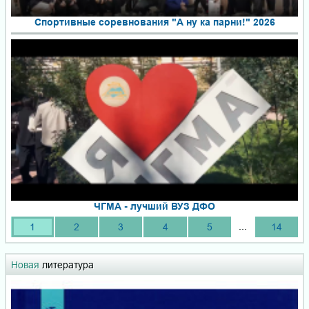
Спортивные соревнования "А ну ка парни!" 2026
ЧГМА - лучший ВУЗ ДФО
...
1
2
3
4
5
14
Новая
литература