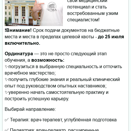
свой медицинский
потенциал и стать
востребованным узким
специалистом!
❗️
Внимание!
Срок подачи документов на бюджетные
места и места в пределах целевой квоты -
до 25 июля
включительно.
Ординатура
— это не просто следующий этап
обучения, а
возможность:
✨погрузиться в выбранную специальность и отточить
врачебное мастерство;
✨получить глубокие знания и реальный клинический
опыт под руководством опытных наставников;
✨уверенно начать самостоятельную практику и
построить успешную карьеру.
Выбирай направление:
✅ Терапия: врач‑терапевт, углублённая подготовка
✅ Педиатрия: врач‑педиатр, расширенные