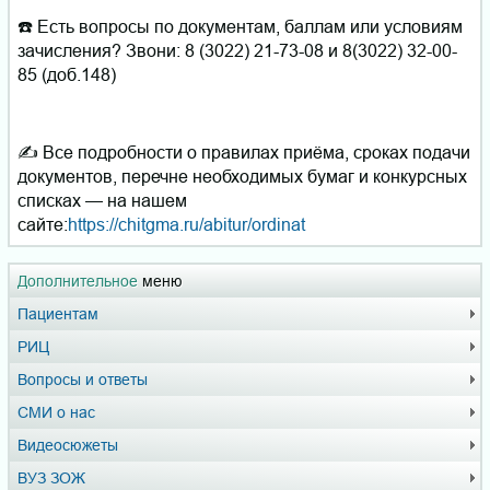
☎️ Есть вопросы по документам, баллам или условиям
зачисления? Звони: 8 (3022) 21-73-08 и 8(3022) 32-00-
85 (доб.148)
✍️ Все подробности о правилах приёма, сроках подачи
документов, перечне необходимых бумаг и конкурсных
списках — на нашем
сайте:
https://chitgma.ru/abitur/ordinat
Дополнительное
меню
Пациентам
РИЦ
Вопросы и ответы
СМИ о нас
Видеосюжеты
ВУЗ ЗОЖ