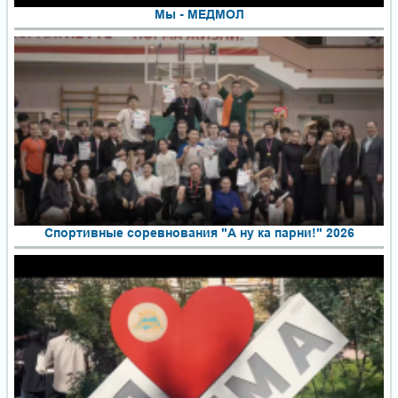
Мы - МЕДМОЛ
Спортивные соревнования "А ну ка парни!" 2026