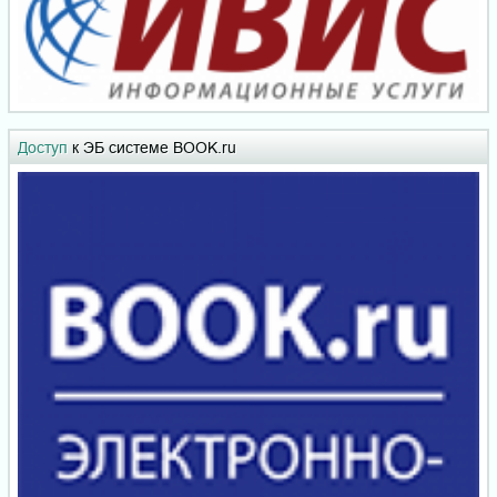
Доступ
к ЭБ системе BOOK.ru