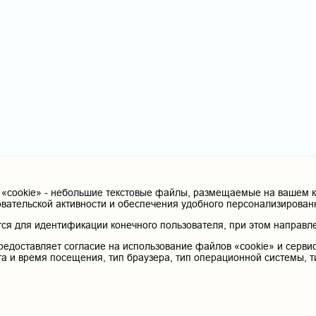
cookie» - небольшие текстовые файлы, размещаемые на вашем ко
овательской активности и обеспечения удобного персонализирова
я для идентификации конечного пользователя, при этом направле
редоставляет согласие на использование файлов «cookie» и сервис
та и время посещения, тип браузера, тип операционной системы, т