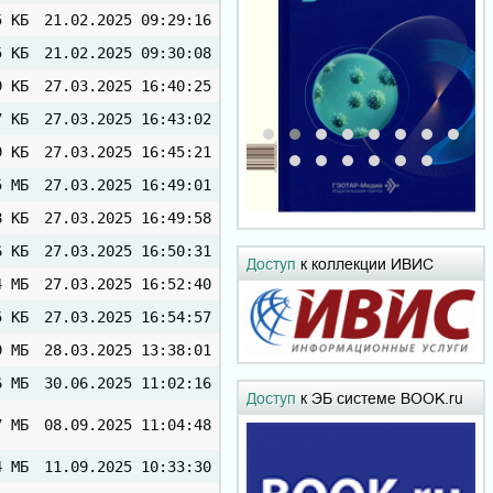
5 КБ
21.02.2025 09:29:16
5 КБ
21.02.2025 09:30:08
9 КБ
27.03.2025 16:40:25
7 КБ
27.03.2025 16:43:02
9 КБ
27.03.2025 16:45:21
5 МБ
27.03.2025 16:49:01
8 КБ
27.03.2025 16:49:58
6 КБ
27.03.2025 16:50:31
Доступ
к коллекции ИВИС
4 МБ
27.03.2025 16:52:40
5 КБ
27.03.2025 16:54:57
9 МБ
28.03.2025 13:38:01
6 МБ
30.06.2025 11:02:16
Доступ
к ЭБ системе BOOK.ru
7 МБ
08.09.2025 11:04:48
4 МБ
11.09.2025 10:33:30