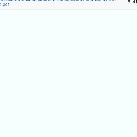
5.4
.pdf