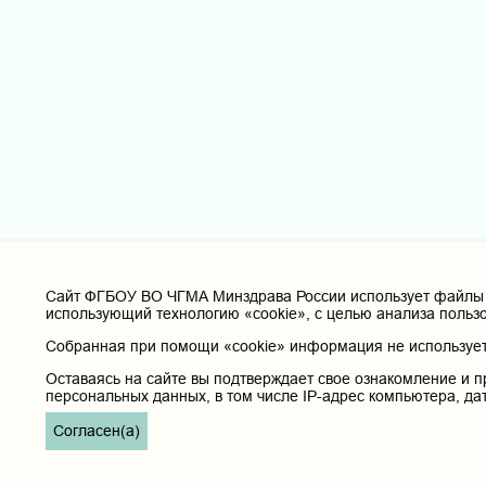
Cайт ФГБОУ ВО ЧГМА Минздрава России использует файлы «
использующий технологию «cookie», с целью анализа польз
Собранная при помощи «cookie» информация не используетс
Оставаясь на сайте вы подтверждает свое ознакомление и п
персональных данных, в том числе IP-адрес компьютера, да
Согласен(а)