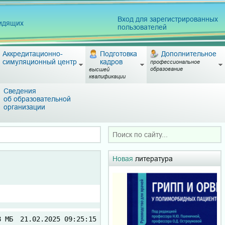
Вход для зарегистрированных
видящих
пользователей
Аккредитационно-
Подготовка
Дополнительное
симуляционный центр
кадров
профессиональное
образование
высшей
квалификации
Сведения
об образовательной
организации
Новая
литература
8 МБ
21.02.2025 09:25:15