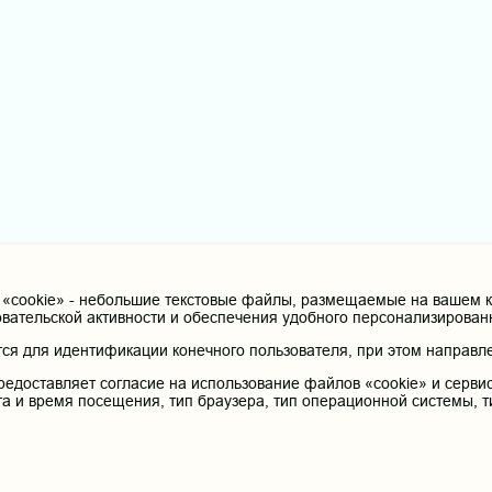
cookie» - небольшие текстовые файлы, размещаемые на вашем ко
овательской активности и обеспечения удобного персонализирова
я для идентификации конечного пользователя, при этом направле
редоставляет согласие на использование файлов «cookie» и сервис
та и время посещения, тип браузера, тип операционной системы, т