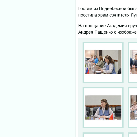
Гостям из Поднебесной была
посетила храм святителя Лу
На прощание Академия вручи
Андрея Пащенко с изображен