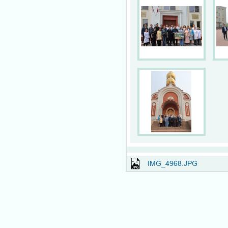
IMG_4968.JPG