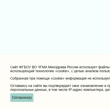
Cайт ФГБОУ ВО ЧГМА Минздрава России использует файлы «
использующий технологию «cookie», с целью анализа польз
Собранная при помощи «cookie» информация не используетс
Оставаясь на сайте вы подтверждает свое ознакомление и п
персональных данных, в том числе IP-адрес компьютера, да
Согласен(а)