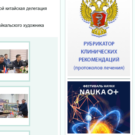
ой китайская делегация
айкальского художника