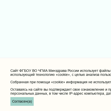
Cайт ФГБОУ ВО ЧГМА Минздрава России использует файлы «
использующий технологию «cookie», с целью анализа польз
Собранная при помощи «cookie» информация не используетс
Оставаясь на сайте вы подтверждает свое ознакомление и п
персональных данных, в том числе IP-адрес компьютера, да
Согласен(а)