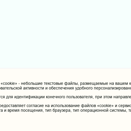
cookie» - небольшие текстовые файлы, размещаемые на вашем ко
овательской активности и обеспечения удобного персонализирова
я для идентификации конечного пользователя, при этом направле
редоставляет согласие на использование файлов «cookie» и сервис
та и время посещения, тип браузера, тип операционной системы, т