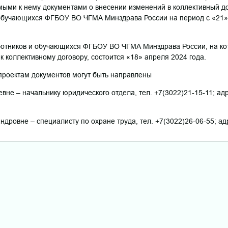
ыми к нему документами о внесении изменений в коллективный до
обучающихся ФГБОУ ВО ЧГМА Минздрава России на период с «21» 
отников и обучающихся ФГБОУ ВО ЧГМА Минздрава России, на ко
 коллективному договору, состоится «18» апреля 2024 года.
проектам документов могут быть направлены
вне – начальнику юридического отдела, тел. +7(3022)21-15-11; ад
ндровне – специалисту по охране труда, тел. +7(3022)26-06-55; ад