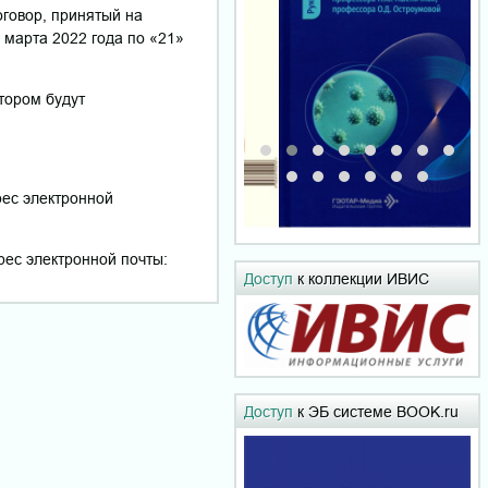
говор, принятый на
марта 2022 года по «21»
тором будут
рес электронной
рес электронной почты:
Доступ
к коллекции ИВИС
Доступ
к ЭБ системе BOOK.ru