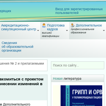
Вход для зарегистрированных
видящих
пользователей
Аккредитационно-
Подготовка
Дополнительное
симуляционный центр
кадров
профессиональное
образование
высшей
квалификации
Сведения
об образовательной
организации
ашения № 2 и прилагаемыми
Новая
литература
акомиться с проектом
внесении изменений в
ом Дополнительного