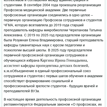
коллективом и Соглашения между администрацией и
студентами. В сентябре 2004 года произошла реорганизация
Профсоюза медицинской академии. Две первичные
профсоюзные организации соединились в одно целое –
первичную организацию Профсоюза сотрудников и студентов
ЧГМА, которую возглавляла до 2019 года старший
преподаватель кафедры микробиологии Черепанова Татьяна
Алексеевна. С 2019 по 2025 год председателем организации
была Розумная Елена Владимировна, старший преподаватель
кафедры гуманитарных наук с курсом педагогики и
психологии высшей школы. В 2025 году председателем
первичной профсоюзной организации сотрудников и
К
аргина Ирина Геннадьевна,
обучающихся избрана
ассистент кафедры пропедевтика детских болезней,
к.м.н
Объединение в единый профессиональный союз
сотрудников и студентов с первых шагов обучения в академии
способствует формированию социальной и
профессиональной зрелости студентов - будущих врачей и
преподавателей ВУЗа.
В настоящее время деятельность профсоюзной организации
регламентируется Федеральным законом «О профсоюзах, их