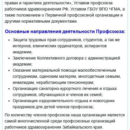
правах и гарантиях деятельности», Уставом профсоюза
работников здравоохранения РФ, Уставом ГБОУ ВПО ЧГМА, а
также положением о Первичной профсоюзной организации и
другими нормативными документами.
Основные направления деятельности Профсоюза:
Защита трудовых прав сотрудников, студентов, а так же
интернов, клинических ординаторов, аспирантов
академии;
Заключение Коллективного договора с администрацией
академии;
Оказание материальной помощи малообеспеченным
сотрудникам, одиноким матерям, многодетным семьям,
инвалидам, неработающим пенсионерам;
Организация санаторно-курортного лечения и отдыха
сотрудников, обучающихся и членов их семей;
Организация оздоровительного отдыха и новогодних
праздников для детей членов профсоюза;
По количеству членов профсоюза наша организация является
самой многочисленной среди профсоюзных организаций
работников здравоохранения Забайкальского края.