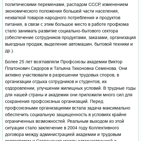
политическими переменами, распадом СССР, изменением
экономического положения большей части населения,
нехваткой товаров народного потребления и продуктов
питания, в связи с этим большое место в работе профкома
стало занимать развитие социально-бытового сектора
(обеспечение сотрудников продуктами, заказами, организация
выездных продаж, выделение автомашин, бытовой техники и
др.).
Более 25 лет возглавляли Профсоюзы академии Виктор
Платонович Сидоров и Татьяна Тихоновна Семенова. Они
активно участвовали в разрешении трудовых споров, в
организации отдыха сотрудников и студентов, их
оздоровлении, улучшении жилищных условий. В трудные годы
для нашей страны и академии они приложили много сил для
сохранения профсоюзных организаций. Перед
профсоюзными организациями встала задача максимально
обеспечить социальную защищенность в условиях крайне
ограниченных возможностей. Реальным выходом из этой
ситуации стало заключение в 2004 году Коллективного
договора между администрацией академии и трудовым