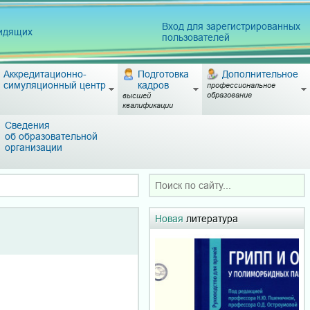
Вход для зарегистрированных
видящих
пользователей
Аккредитационно-
Подготовка
Дополнительное
симуляционный центр
кадров
профессиональное
образование
высшей
квалификации
Сведения
об образовательной
организации
Новая
литература