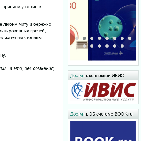
- приняли участие в
не любим Читу и бережно
ифицированных врачей,
сем жителям столицы
ну.
ии - а это, без сомнения,
Доступ
к коллекции ИВИС
Доступ
к ЭБ системе BOOK.ru