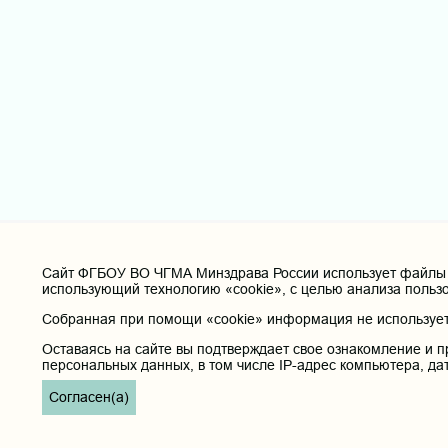
Cайт ФГБОУ ВО ЧГМА Минздрава России использует файлы «
использующий технологию «cookie», с целью анализа польз
Собранная при помощи «cookie» информация не используетс
Оставаясь на сайте вы подтверждает свое ознакомление и п
персональных данных, в том числе IP-адрес компьютера, да
Согласен(а)