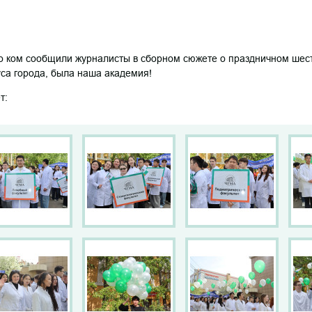
о ком сообщили журналисты в сборном сюжете о праздничном шеств
уса города, была наша академия!
т: