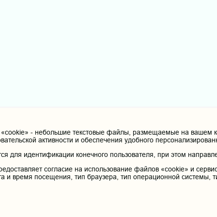
cookie» - небольшие текстовые файлы, размещаемые на вашем ко
овательской активности и обеспечения удобного персонализирова
я для идентификации конечного пользователя, при этом направле
редоставляет согласие на использование файлов «cookie» и сервис
та и время посещения, тип браузера, тип операционной системы, т