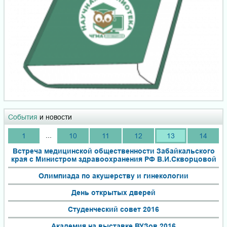
События
и новости
...
1
10
11
12
13
14
Встреча медицинской общественности Забайкальского
края с Министром здравоохранения РФ В.И.Скворцовой
Олимпиада по акушерству и гинекологии
День открытых дверей
Студенческий совет 2016
Академия на выставке ВУЗов 2016