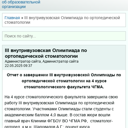
об образовательной
организации
Главная
»
III внутривузовская Олимпиада по ортопедической
стоматологии
III внутривузовская Олимпиада по
ортопедической стоматологии
Администратор сайта, Администратор сайта
22.05.2025 09:37
Отчет о завершении III внутривузовской Олимпиады по
ортопедической стоматологии на 4 курсе
стоматологического факультета ЧГМА.
На 4 курсе стоматологического факультета завершила свою
работу III внутривузовская Олимпиада по ортопедической
стоматологии. Участниками Олимпиады стали студенты с
академическим баллом 4,0 выше. В состав жюри вошли
главный врач Клиники ФГБОУ ВО ЧГМА РФ, стоматолог-
ортопед, к.м.н. Шаповалов А.Г.; доцент курса