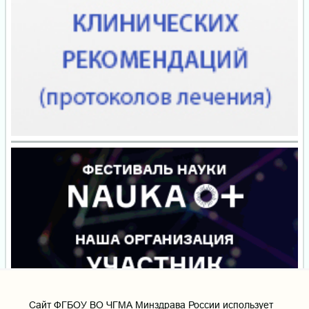
Cайт ФГБОУ ВО ЧГМА Минздрава России использует