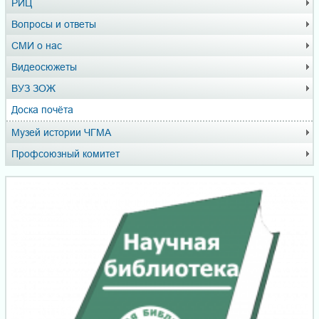
РИЦ
Вопросы и ответы
СМИ о нас
Видеосюжеты
ВУЗ ЗОЖ
Доска почёта
Музей истории ЧГМА
Профсоюзный комитет