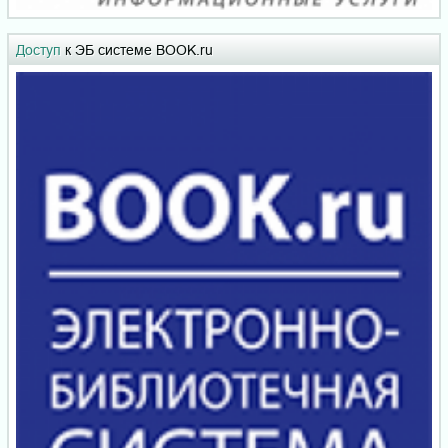
Доступ
к ЭБ системе BOOK.ru