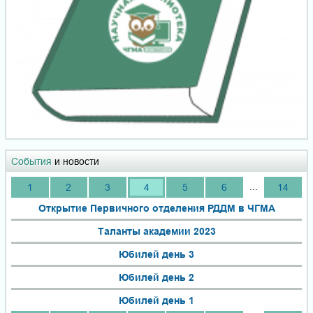
События
и новости
...
1
2
3
4
5
6
14
Открытие Первичного отделения РДДМ в ЧГМА
Таланты академии 2023
Юбилей день 3
Юбилей день 2
Юбилей день 1