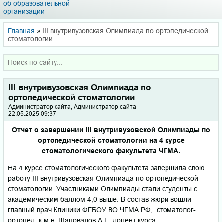
об образовательной
организации
Главная
»
III внутривузовская Олимпиада по ортопедической
стоматологии
III внутривузовская Олимпиада по
ортопедической стоматологии
Администратор сайта, Администратор сайта
22.05.2025 09:37
Отчет о завершении III внутривузовской Олимпиады по
ортопедической стоматологии на 4 курсе
стоматологического факультета ЧГМА.
На 4 курсе стоматологического факультета завершила свою
работу III внутривузовская Олимпиада по ортопедической
стоматологии. Участниками Олимпиады стали студенты с
академическим баллом 4,0 выше. В состав жюри вошли
главный врач Клиники ФГБОУ ВО ЧГМА РФ, стоматолог-
ортопед, к.м.н. Шаповалов А.Г.; доцент курса