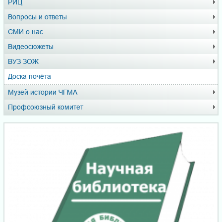
РИЦ
Вопросы и ответы
СМИ о нас
Видеосюжеты
ВУЗ ЗОЖ
Доска почёта
Музей истории ЧГМА
Профсоюзный комитет