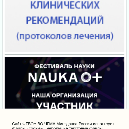
Cайт ФГБОУ ВО ЧГМА Минздрава России использует
файлы «cookie» - небольшие текстовые файлы,