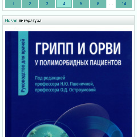
...
1
2
3
4
5
6
14
Новая
литература