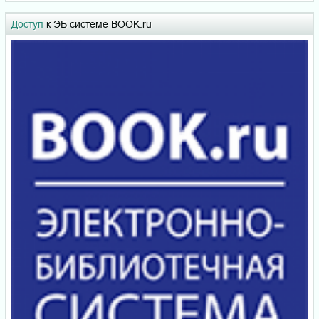
Доступ
к ЭБ системе BOOK.ru