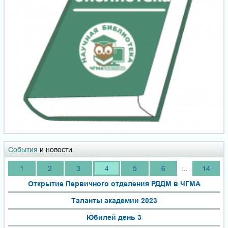
События
и новости
...
1
2
3
4
5
6
14
Открытие Первичного отделения РДДМ в ЧГМА
Таланты академии 2023
Юбилей день 3