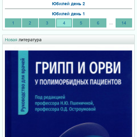
Юбилей день 2
Юбилей день 1
...
1
2
3
4
5
6
14
Новая
литература