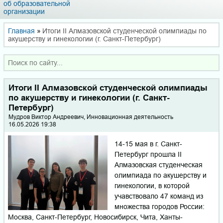
об образовательной
организации
Главная
»
Итоги II Алмазовской студенческой олимпиады по
акушерству и гинекологии (г. Санкт-Петербург)
Итоги II Алмазовской студенческой олимпиады
по акушерству и гинекологии (г. Санкт-
Петербург)
Мудров Вик­тор Андр­еев­ич, Инновационная деятельность
16.05.2026 19:38
14-15 мая в г. Санкт-
Петербург прошла II
Алмазовская студенческая
олимпиада по акушерству и
гинекологии, в которой
учавствовало 47 команд из
множества городов России:
Москва, Санкт-Петербург, Новосибирск, Чита, Ханты-