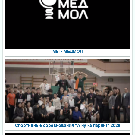
Мы - МЕДМОЛ
Спортивные соревнования "А ну ка парни!" 2026