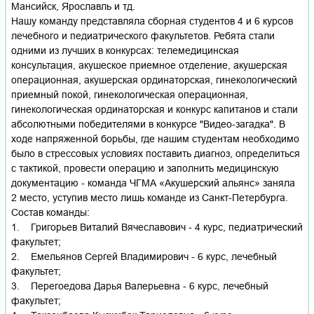
Мансийск, Ярославль и тд.
Нашу команду представляла сборная студентов 4 и 6 курсов
лечебного и педиатрического факультетов. Ребята стали
одними из лучших в конкурсах: телемедицинская
консультация, акушеское приемное отделение, акушерская
операционная, акушерская ординаторская, гинекологический
приемный покой, гинекологическая операционная,
гинекологическая ординаторская и конкурс капитанов и стали
абсолютными победителями в конкурсе "Видео-загадка". В
ходе напряженной борьбы, где нашим студентам необходимо
было в стрессовых условиях поставить диагноз, определиться
с тактикой, провести операцию и заполнить медицинскую
документацию - команда ЧГМА «Акушерский альянс» заняла
2 место, уступив место лишь команде из Санкт-Петербурга.
Состав команды:
1. Григорьев Виталий Вячеславович - 4 курс, педиатрический
факультет;
2. Емельянов Сергей Владимирович - 6 курс, лечебный
факультет;
3. Перегоедова Дарья Валерьевна - 6 курс, лечебный
факультет;