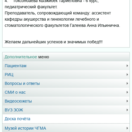
4. Токсонбаева Кызжибек Тариеловна - 6 курс,
педиатрический факультет.
Преподаватель, сопровождающий команду: ассистент
кафедры акушерства и гинекологии лечебного и
стоматологического факультетов Галеева Анна Ильинична.
Желаем дальнейших успехов и значимых побед!!!
Дополнительное
меню
Пациентам
РИЦ
Вопросы и ответы
СМИ о нас
Видеосюжеты
ВУЗ ЗОЖ
Доска почёта
Музей истории ЧГМА