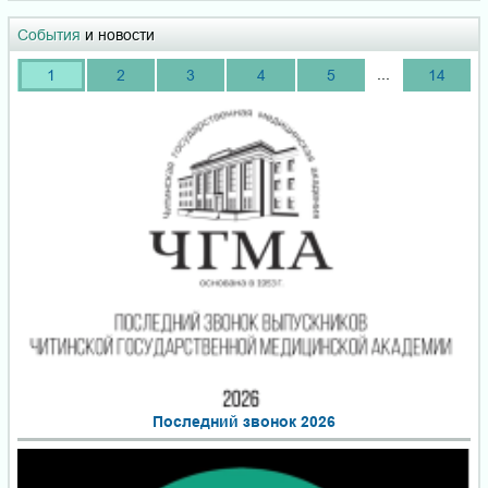
События
и новости
...
1
2
3
4
5
14
Последний звонок 2026