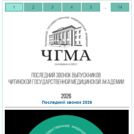
...
1
2
3
4
5
14
Последний звонок 2026