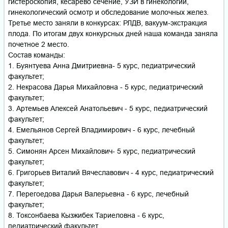
гистероскопия, кесарево сечение, УЗИ в гинекологии,
гинекологический осмотр и обследование молочных желез.
Третье место заняли в конкурсах: РЛДВ, вакуум-экстракция
плода. По итогам двух конкурсных дней наша команда заняла
почетное 2 место.
Состав команды:
1. Буянтуева Анна Дмитриевна- 5 курс, педиатрический
факультет;
2. Некрасова Дарья Михайловна - 5 курс, педиатрический
факультет;
3. Артемьев Алексей Анатольевич - 5 курс, педиатрический
факультет;
4. Емельянов Сергей Владимирович - 6 курс, лечебный
факультет;
5. Симонян Арсен Михайлович- 5 курс, педиатрический
факультет;
6. Григорьев Виталий Вячеславович - 4 курс, педиатрический
факультет;
7. Перегоедова Дарья Валерьевна - 6 курс, лечебный
факультет;
8. Токсонбаева Кызжибек Тариеловна - 6 курс,
педиатрический факультет.