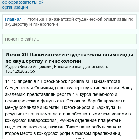
об образовательной
организации
Главная
»
Итоги XII Паназиатской студенческой олимпиады по
акушерству и гинекологии
Итоги XII Паназиатской студенческой олимпиады
по акушерству и гинекологии
Мудров Вик­тор Андр­еев­ич, Инновационная деятельность
15.04.2026 20:55
14-15 апреля в г. Новосибирск прошла XII Паназиатская
Студенческая Олимпиада по акушерству и гинекологии. Нашу
академию представляли ребята 4-6 курса лечебного и
педиатрического факультета. Основная борьба проходила
между командами из Читы, Новосибирска и Барнаула. В
результате наша команда стала абсолютными чемпионами в
конкурсах: Лапароскопия, Ручное отделение плаценты и
выделение последа, визитка. Также наши ребята заняли
второе место в конкурсах: роды в тазовом предлежании,