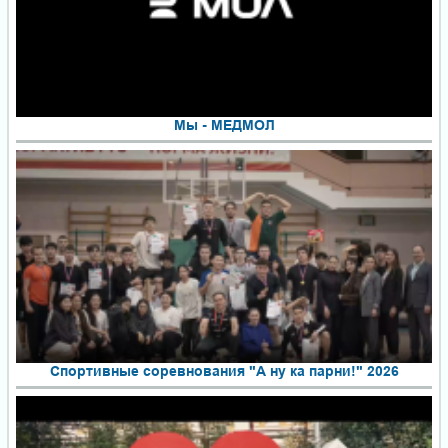
Мы - МЕДМОЛ
Спортивные соревнования "А ну ка парни!" 2026