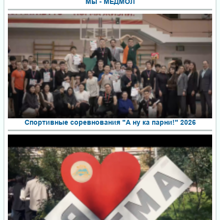
Мы - МЕДМОЛ
Спортивные соревнования "А ну ка парни!" 2026