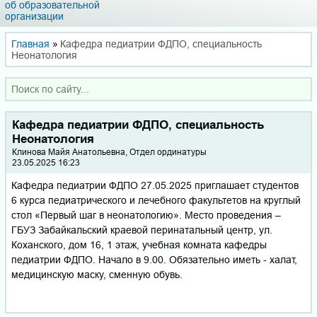
об образовательной
организации
Главная
»
Кафедра педиатрии ФДПО, специальность
Неонатология
Кафедра педиатрии ФДПО, специальность
Неонатология
Кли­но­ва Майя Ана­то­ль­евна, Отдел ординатуры
23.05.2025 16:23
Кафедра педиатрии ФДПО 27.05.2025 приглашает студентов
6 курса педиатрического и лечебного факультетов на круглый
стол «Первый шаг в неонатологию». Место проведения –
ГБУЗ Забайкальский краевой перинатальный центр, ул.
Коханского, дом 16, 1 этаж, учебная комната кафедры
педиатрии ФДПО. Начало в 9.00. Обязательно иметь - халат,
медицинскую маску, сменную обувь.