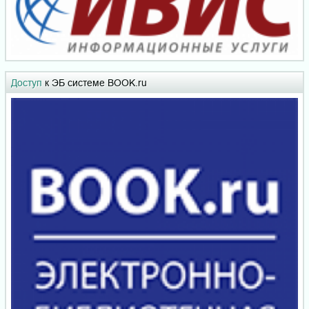
Доступ
к ЭБ системе BOOK.ru