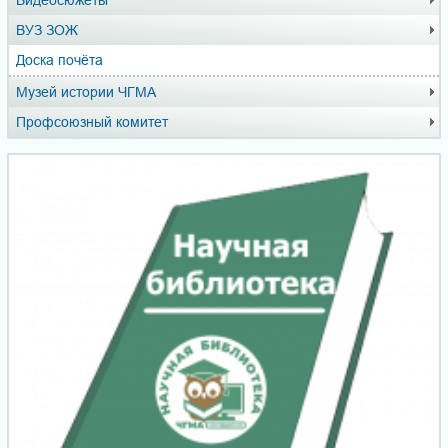
Видеосюжеты
ВУЗ ЗОЖ
Доска почёта
Музей истории ЧГМА
Профсоюзный комитет