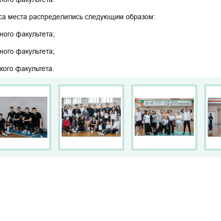
рса места распределились следующим образом:
бного факультета;
бного факультета;
ского факультета.