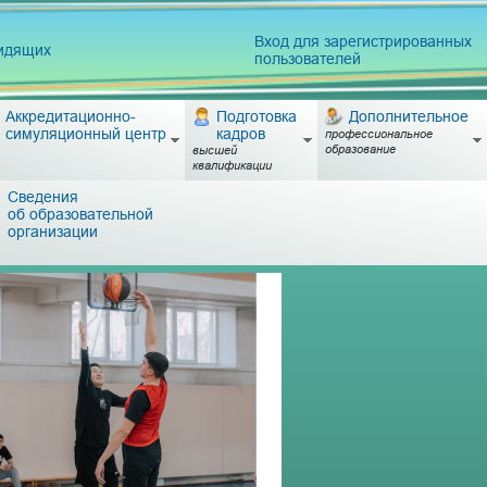
Вход для зарегистрированных
видящих
пользователей
Аккредитационно-
Подготовка
Дополнительное
симуляционный центр
кадров
профессиональное
образование
высшей
квалификации
Сведения
об образовательной
организации