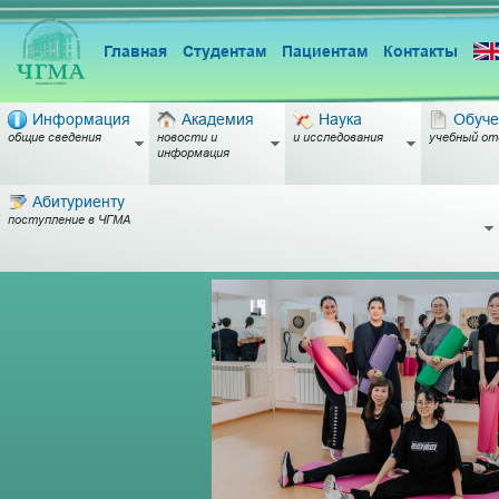
Главная
Студентам
Пациентам
Контакты
Информация
Академия
Наука
Обуче
общие сведения
новости и
и исследования
учебный от
информация
Абитуриенту
поступление в ЧГМА