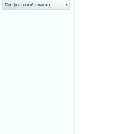
Профсоюзный комитет