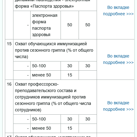
форма «Паспорта здоровья»
Во вкладке
подробнее >>>
электронная
форма
-
50
50
паспорта
здоровья
15
Охват обучающихся иммунизацией
против сезонного гриппа (% от общего
Во вкладке
числа)
подробнее >>>
-
50-100
30
30
-
менее 50
15
16
Охват профессорско-
преподавательского состава и
сотрудников иммунизацией против
Во вкладке
сезонного гриппа (% от общего числа
подробнее >>>
сотрудников)
-
50-100
30
30
-
менее 50
15