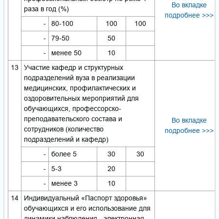
Во вкладке
раза в год (%)
подробнее >>>
-
80-100
100
100
-
79-50
50
-
менее 50
10
13
Участие кафедр и структурных
подразделений вуза в реализации
медицинских, профилактических и
оздоровительных мероприятий для
обучающихся, профессорско-
преподавательского состава и
Во вкладке
сотрудников (количество
подробнее >>>
подразделений и кафедр)
-
более 5
30
30
-
5-3
20
-
менее 3
10
14
Индивидуальный «Паспорт здоровья»
обучающихся и его использование для
динамики наблюдения - электронная