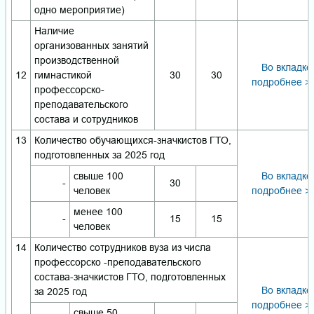
одно мероприятие)
Наличие
организованных занятий
производственной
Во вкладке
12
гимнастикой
30
30
подробнее >
профессорско-
преподавательского
состава и сотрудников
13
Количество обучающихся-значкистов ГТО,
подготовленных за 2025 год
свыше 100
Во вкладке
-
30
человек
подробнее >
менее 100
-
15
15
человек
14
Количество сотрудников вуза из числа
профессорско -преподавательского
состава-значкистов ГТО, подготовленных
Во вкладке
за 2025 год
подробнее >
свыше 50