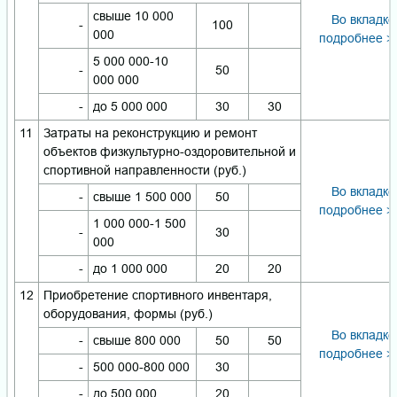
свыше 10 000
Во вкладке
-
100
000
подробнее >
5 000 000-10
-
50
000 000
-
до 5 000 000
30
30
11
Затраты на реконструкцию и ремонт
объектов физкультурно-оздоровительной и
спортивной направленности (руб.)
Во вкладке
-
свыше 1 500 000
50
подробнее >
1 000 000-1 500
-
30
000
-
до 1 000 000
20
20
12
Приобретение спортивного инвентаря,
оборудования, формы (руб.)
Во вкладке
-
свыше 800 000
50
50
подробнее >
-
500 000-800 000
30
-
до 500 000
20