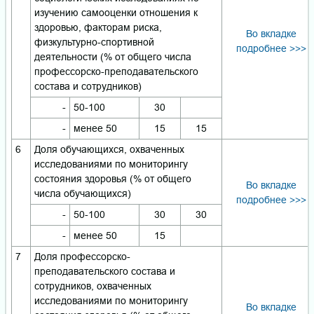
изучению самооценки отношения к
здоровью, факторам риска,
Во вкладке
физкультурно-спортивной
подробнее >>>
деятельности (% от общего числа
профессорско-преподавательского
состава и сотрудников)
-
50-100
30
-
менее 50
15
15
6
Доля обучающихся, охваченных
исследованиями по мониторингу
состояния здоровья (% от общего
Во вкладке
числа обучающихся)
подробнее >>>
-
50-100
30
30
-
менее 50
15
7
Доля профессорско-
преподавательского состава и
сотрудников, охваченных
исследованиями по мониторингу
Во вкладке