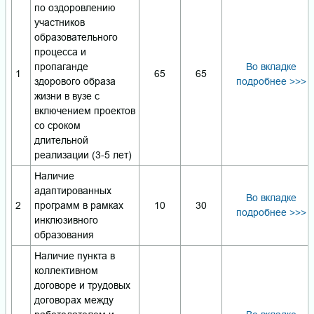
по оздоровлению
участников
образовательного
процесса и
пропаганде
Во вкладке
1
65
65
здорового образа
подробнее >>>
жизни в вузе с
включением проектов
со сроком
длительной
реализации (3-5 лет)
Наличие
адаптированных
Во вкладке
2
программ в рамках
10
30
подробнее >>>
инклюзивного
образования
Наличие пункта в
коллективном
договоре и трудовых
договорах между