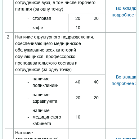
сотрудников вуза, в том числе горячего
Во вкладке
питания (за одну точку)
подробнее >
-
столовая
20
20
-
кафе
10
2
Наличие структурного подразделения,
обеспечивающего медицинское
обслуживание всех категорий
обучающихся, профессорско-
преподавательского состава и
сотрудников (за одну точку)
Во вкладке
наличие
-
40
40
подробнее >
поликлиники
наличие
-
20
20
здравпункта
наличие
-
медицинского
10
кабинета
Наличие