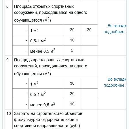
8
Площадь открытых спортивных
сооружений, приходящаяся на одного
2
обучающегося (м
)
Во вкладке
2
-
20
20
1 м
подробнее >
2
-
10
0,5-1 м
2
-
5
менее 0,5 м
9
Площадь арендованных спортивных
сооружений, приходящаяся на одного
2
обучающегося (м
)
Во вкладке
2
-
30
1 м
подробнее >
2
-
20
0,5-1 м
2
-
10
менее 0,5 м
10
Затраты на строительство объектов
физкультурно-оздоровительной и
спортивной направленности (руб.)