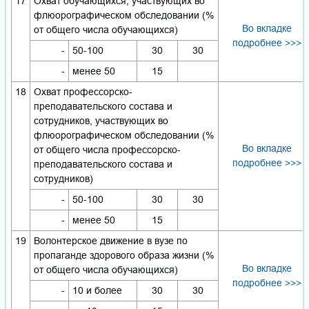
17
Охват обучающихся, участвующих во
флюорографическом обследовании (%
Во вкладке
от общего числа обучающихся)
подробнее >>>
-
50-100
30
30
-
менее 50
15
18
Охват профессорско-
преподавательского состава и
сотрудников, участвующих во
флюорографическом обследовании (%
Во вкладке
от общего числа профессорско-
подробнее >>>
преподавательского состава и
сотрудников)
-
50-100
30
30
-
менее 50
15
19
Волонтерское движение в вузе по
пропаганде здорового образа жизни (%
Во вкладке
от общего числа обучающихся)
подробнее >>>
-
10 и более
30
30