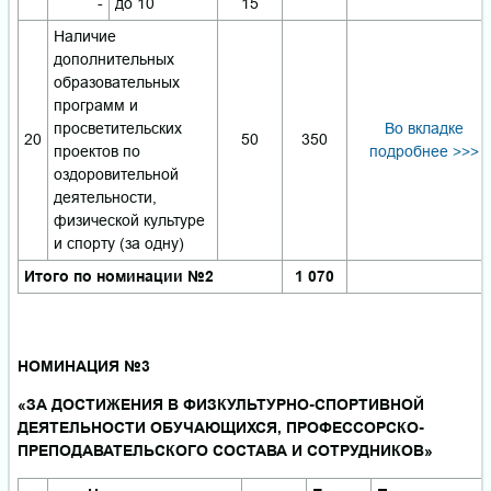
-
до 10
15
Наличие
дополнительных
образовательных
программ и
просветительских
Во вкладке
20
50
350
проектов по
подробнее >>>
оздоровительной
деятельности,
физической культуре
и спорту (за одну)
Итого по номинации №2
1 070
НОМИНАЦИЯ №3
«ЗА ДОСТИЖЕНИЯ В ФИЗКУЛЬТУРНО-СПОРТИВНОЙ
ДЕЯТЕЛЬНОСТИ ОБУЧАЮЩИХСЯ, ПРОФЕССОРСКО-
ПРЕПОДАВАТЕЛЬСКОГО СОСТАВА И СОТРУДНИКОВ»