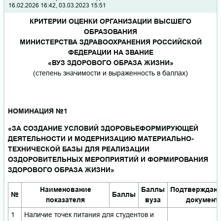
16.02.2026 16:42, 03.03.2023 15:51
КРИТЕРИИ ОЦЕНКИ ОРГАНИЗАЦИИ ВЫСШЕГО
ОБРАЗОВАНИЯ
МИНИСТЕРСТВА ЗДРАВООХРАНЕНИЯ РОССИЙСКОЙ
ФЕДЕРАЦИИ НА ЗВАНИЕ
«ВУЗ ЗДОРОВОГО ОБРАЗА ЖИЗНИ»
(степень значимости и выраженность в баллах)
НОМИНАЦИЯ №1
«ЗА СОЗДАНИЕ УСЛОВИЙ ЗДОРОВЬЕФОРМИРУЮЩЕЙ
ДЕЯТЕЛЬНОСТИ И МОДЕРНИЗАЦИЮ МАТЕРИАЛЬНО-
ТЕХНИЧЕСКОЙ БАЗЫ ДЛЯ РЕАЛИЗАЦИИ
ОЗДОРОВИТЕЛЬНЫХ МЕРОПРИЯТИЙ И ФОРМИРОВАНИЯ
ЗДОРОВОГО ОБРАЗА ЖИЗНИ»
Наименование
Баллы
Подтверждаю
№
Баллы
показателя
вуза
документ
1
Наличие точек питания для студентов и