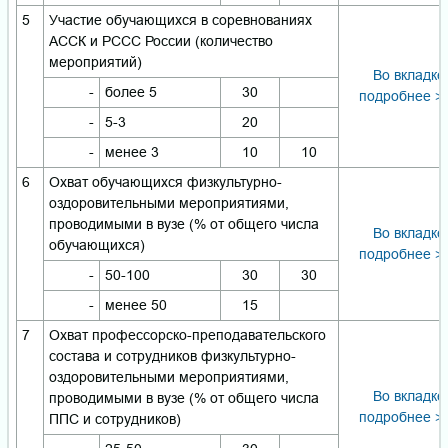
5
Участие обучающихся в соревнованиях
АССК и РССС России (количество
мероприятий)
Во вкладке
-
более 5
30
подробнее >
-
5-3
20
-
менее 3
10
10
6
Охват обучающихся физкультурно-
оздоровительными мероприятиями,
проводимыми в вузе (% от общего числа
Во вкладке
обучающихся)
подробнее >
-
50-100
30
30
-
менее 50
15
7
Охват профессорско-преподавательского
состава и сотрудников физкультурно-
оздоровительными мероприятиями,
Во вкладке
проводимыми в вузе (% от общего числа
подробнее >
ППС и сотрудников)