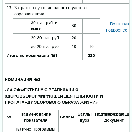
13
Затраты на участие одного студента в
соревнованиях
30 тыс. руб. и
Во вкладке
-
30
выше
подробнее >
-
20-30 тыс. руб.
20
-
до 20 тыс. руб.
10
10
Итого по номинации №1
320
НОМИНАЦИЯ №2
«ЗА ЭФФЕКТИВНУЮ РЕАЛИЗАЦИЮ
ЗДОРОВЬЕФОРМИРУЮЩЕЙ ДЕЯТЕЛЬНОСТИ И
ПРОПАГАНДУ ЗДОРОВОГО ОБРАЗА ЖИЗНИ»
Наименование
Баллы
Подтверждающи
№
Баллы
показателя
вуза
документ
Наличие Программы