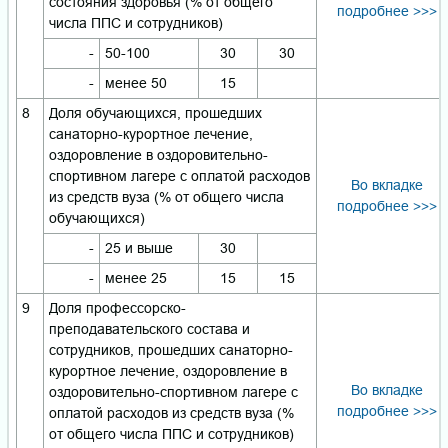
состояния здоровья (% от общего
подробнее >>>
числа ППС и сотрудников)
-
50-100
30
30
-
менее 50
15
8
Доля обучающихся, прошедших
санаторно-курортное лечение,
оздоровление в оздоровительно-
спортивном лагере с оплатой расходов
Во вкладке
из средств вуза (% от общего числа
подробнее >>>
обучающихся)
-
25 и выше
30
-
менее 25
15
15
9
Доля профессорско-
преподавательского состава и
сотрудников, прошедших санаторно-
курортное лечение, оздоровление в
Во вкладке
оздоровительно-спортивном лагере с
подробнее >>>
оплатой расходов из средств вуза (%
от общего числа ППС и сотрудников)