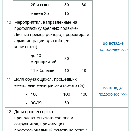
-
25 и выше
30
30
-
менее 25
15
10
Мероприятия, направленные на
профилактику вредных привычек.
Личный пример ректора, проректора и
администрации вуза (общее
Во вкладке
количество)
подробнее >>>
до 10
-
20
мероприятий
-
11 и больше
40
40
11
Доля обучающихся, прошедших
ежегодный медицинский осмотр (%)
Во вкладке
-
100
100
100
подробнее >>>
-
90-99
50
12
Доля профессорско-
преподавательского состава и
сотрудников, проходящих
профессиональный осмотр не реже 1