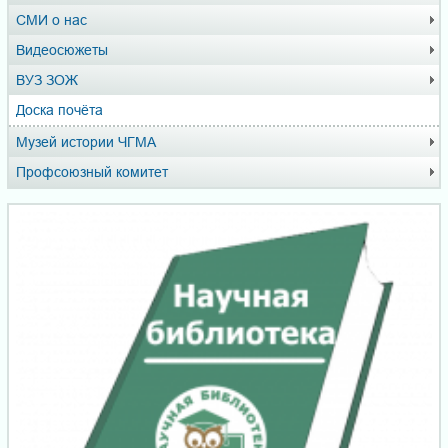
СМИ о нас
Видеосюжеты
ВУЗ ЗОЖ
Доска почёта
Музей истории ЧГМА
Профсоюзный комитет