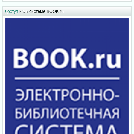
Доступ
к ЭБ системе BOOK.ru