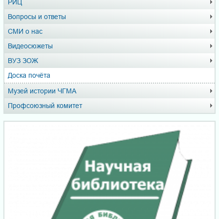
РИЦ
Вопросы и ответы
СМИ о нас
Видеосюжеты
ВУЗ ЗОЖ
Доска почёта
Музей истории ЧГМА
Профсоюзный комитет