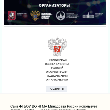
Cайт ФГБОУ ВО ЧГМА Минздрава России использует