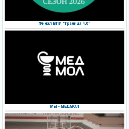
Финал ВПИ "Граница 4.0"
Мы - МЕДМОЛ