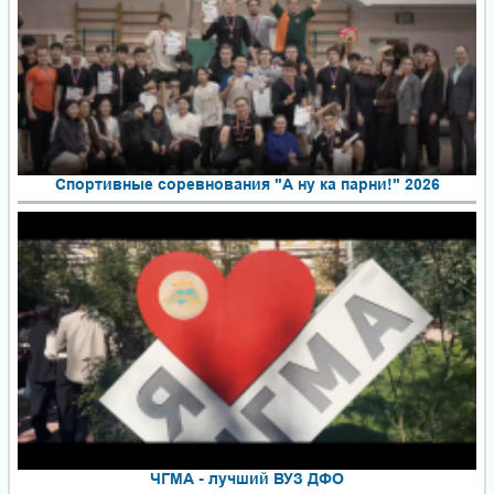
Спортивные соревнования "А ну ка парни!" 2026
ЧГМА - лучший ВУЗ ДФО