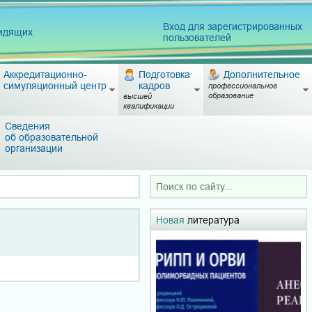
Вход для зарегистрированных
видящих
пользователей
Аккредитационно-
Подготовка
Дополнительное
симуляционный центр
кадров
профессиональное
образование
высшей
квалификации
Сведения
об образовательной
организации
Новая
литература