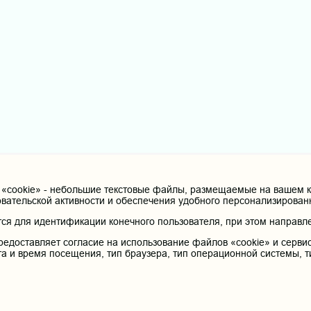
cookie» - небольшие текстовые файлы, размещаемые на вашем ко
овательской активности и обеспечения удобного персонализирова
я для идентификации конечного пользователя, при этом направле
редоставляет согласие на использование файлов «cookie» и сервис
та и время посещения, тип браузера, тип операционной системы, т