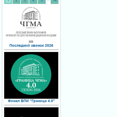
1
2
3
4
5
14
Последний звонок 2026
Финал ВПИ "Граница 4.0"