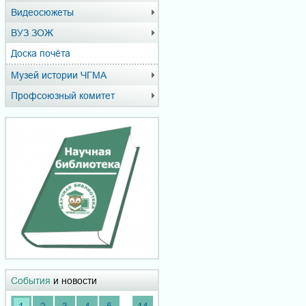
Видеосюжеты
ВУЗ ЗОЖ
Доска почёта
Музей истории ЧГМА
Профсоюзный комитет
События
и новости
...