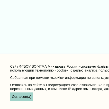
Cайт ФГБОУ ВО ЧГМА Минздрава России использует файлы «
использующий технологию «cookie», с целью анализа польз
Собранная при помощи «cookie» информация не используетс
Оставаясь на сайте вы подтверждает свое ознакомление и п
персональных данных, в том числе IP-адрес компьютера, да
Согласен(а)