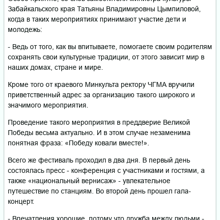
Забайкальского края Татьяны Владимировны Цымпиловой,
когда в таких мероприятиях принимают участие дети и
молодежь:
- Ведь от того, как вы впитываете, помогаете своим родителям
сохранять свои культурные традиции, от этого зависит мир в
наших домах, стране и мире.
Кроме того от краевого Минкульта ректору ЧГМА вручили
приветственный адрес за организацию такого широкого и
значимого мероприятия.
Проведение такого мероприятия в преддверие Великой
Победы весьма актуально. И в этом случае незаменима
понятная фраза: «Победу ковали вместе!».
Всего же фестиваль проходил в два дня. В первый день
состоялась пресс - конференция с участниками и гостями, а
также «национальный вернисаж» - увлекательное
путешествие по станциям. Во второй день прошел гала-
концерт.
- Впечатления хорошие, потому что дружба между людьми -