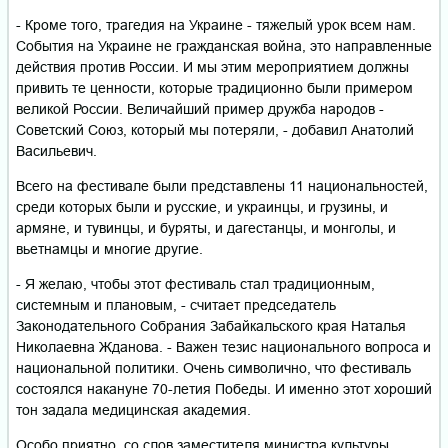
- Кроме того, трагедия на Украине - тяжелый урок всем нам.
События на Украине не гражданская война, это направленные
действия против России. И мы этим мероприятием должны
привить те ценности, которые традиционно были примером
великой России. Величайший пример дружба народов -
Советский Союз, который мы потеряли, - добавил Анатолий
Васильевич.
Всего на фестивале были представлены 11 национальностей,
среди которых были и русские, и украинцы, и грузины, и
армяне, и тувинцы, и буряты, и дагестанцы, и монголы, и
вьетнамцы и многие другие.
- Я желаю, чтобы этот фестиваль стал традиционным,
системным и плановым, - считает председатель
Законодательного Собрания Забайкальского края Наталья
Николаевна Жданова. - Важен тезис национального вопроса и
национальной политики. Очень символично, что фестиваль
состоялся накануне 70-летия Победы. И именно этот хороший
тон задала медицинская академия.
Особо приятно, со слов заместителя министра культуры