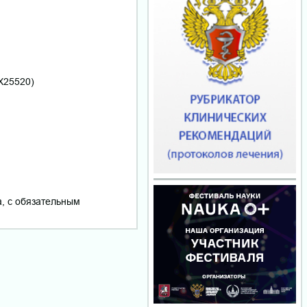
Х25520)
а, с обязательным