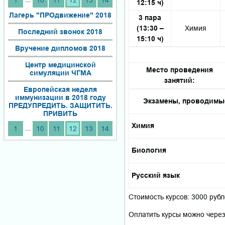
1
10
11
12
13
14
12:15 ч)
Лагерь "ПРОдвижение" 2018
3 пара
(13:30 –
Химия
Последний звонок 2018
15:10 ч)
Вручение дипломов 2018
Центр медицинской
Место проведения
симуляции ЧГМА
занятий:
Европейская неделя
иммунизации в 2018 году
Экзамены, проводимы
ПРЕДУПРЕДИТЬ. ЗАЩИТИТЬ.
ПРИВИТЬ
Химия
...
1
10
11
12
13
14
Биология
Русский язык
Стоимость курсов: 3000 рубл
Оплатить курсы можно через