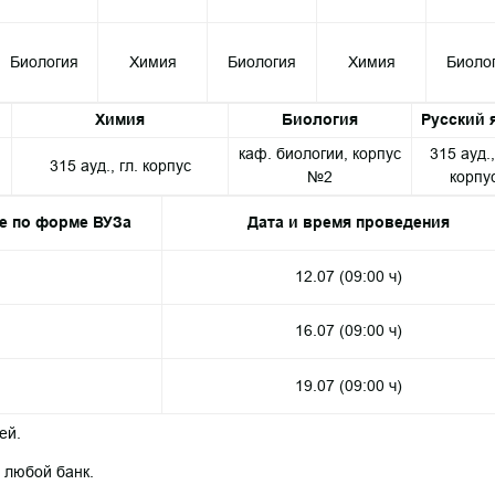
Биология
Химия
Биология
Химия
Биоло
Химия
Биология
Русский 
каф. биологии, корпус
315 ауд.,
315 ауд., гл. корпус
№2
корпу
е по форме ВУЗа
Дата и время проведения
12.07 (09:00 ч)
16.07 (09:00 ч)
19.07 (09:00 ч)
ей.
 любой банк.