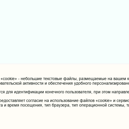
cookie» - небольшие текстовые файлы, размещаемые на вашем ко
овательской активности и обеспечения удобного персонализирова
я для идентификации конечного пользователя, при этом направле
редоставляет согласие на использование файлов «cookie» и сервис
та и время посещения, тип браузера, тип операционной системы, т