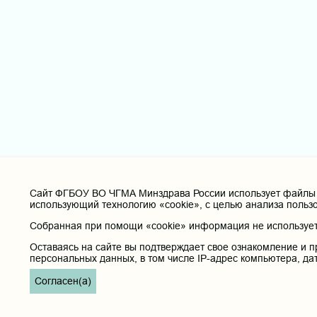
Cайт ФГБОУ ВО ЧГМА Минздрава России использует файлы «
использующий технологию «cookie», с целью анализа польз
Собранная при помощи «cookie» информация не используетс
Оставаясь на сайте вы подтверждает свое ознакомление и п
персональных данных, в том числе IP-адрес компьютера, да
Согласен(а)