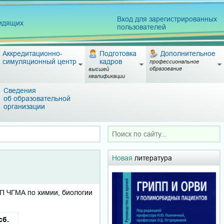
Вход для зарегистрированных
видящих
пользователей
Аккредитационно-
Подготовка
Дополнительное
симуляционный центр
кадров
профессиональное
образование
высшей
квалификации
Сведения
об образовательной
организации
Новая
литература
П ЧГМА по химии, биологии
сб.