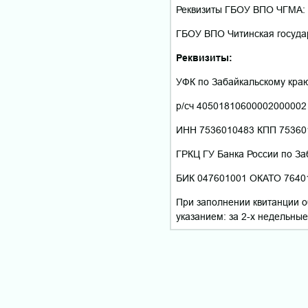
Реквизиты ГБОУ ВПО ЧГМА:
ГБОУ ВПО Читинская госуда
Реквизиты:
УФК по Забайкальскому кра
р/сч 40501810600002000002
ИНН 7536010483 КПП 75360
ГРКЦ ГУ Банка России по Заб
БИК 047601001 ОКАТО 76401
При заполнении квитанции о
указанием: за 2-х недельны