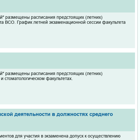
ий" размещены расписания предстоящих (летних)
тета ВСО. График летней экзаменационной сессии факультета
ий" размещены расписания предстоящих (летних)
 и стоматологическом факультетах.
ской деятельности в должностях среднего
ентов для участия в экзаменена допуск к осуществлению