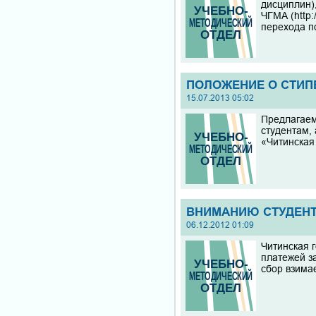
дисциплин)
ЧГМА (http:
перехода по
ПОЛОЖЕНИЕ О СТИП
15.07.2013 05:02
Предлагаем
студентам,
«Читинская
ВНИМАНИЮ СТУДЕНТОВ
06.12.2012 01:09
Читинская 
платежей з
сбор взима