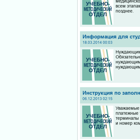
медицинско
всем этапа
позднее.
Информация для студе
18.03.2014 00:03
Нуждающимс
Обязательн
нуждающими
нуждающимс
Инструкция по запол
06.12.2013 02:15
Уважаемые 
платежные 
терминалы 
и номер ком