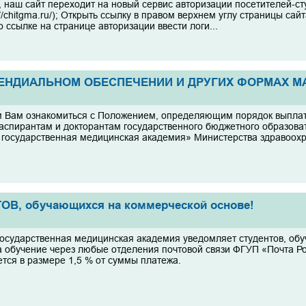
, наш сайт переходит на новый сервис авторизации посетителей-ст
//chitgma.ru/); Открыть ссылку в правом верхнем углу страницы са
 ссылке на странице авторизации ввести логи...
ЕНДИАЛЬНОМ ОБЕСПЕЧЕНИИ И ДРУГИХ ФОРМАХ М
 Вам ознакомиться с Положением, определяющим порядок выплат
 аспирантам и докторантам государственного бюджетного образов
 государственная медицинская академия» Министерства здравоохр
, обучающихся на коммерческой основе!
государственная медицинская академия уведомляет студентов, об
а обучение через любые отделения почтовой связи ФГУП «Почта Ро
ется в размере 1,5 % от суммы платежа.