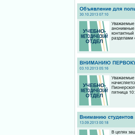
Объявление для польз
30.10.2013 07:10
Уважаемые 
анонимные 
контактный
разделами 
ВНИМАНИЮ ПЕРВОК
03.10.2013 05:16
Уважаемые 
начисляетс
Пионерского
пятница 10:
Вниманию студентов 
13.09.2013 00:18
В целях защ