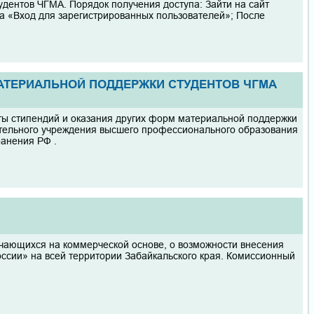
удентов ЧГМА. Порядок получения доступа: Зайти на сайт
йта «Вход для зарегистрированных пользователей»; После
АТЕРИАЛЬНОЙ ПОДДЕРЖКИ СТУДЕНТОВ ЧГМА
ы стипендий и оказания других форм материальной поддержки
ательного учреждения высшего профессионального образования
анения РФ .
учающихся на коммерческой основе, о возможности внесения
ссии» на всей территории Забайкальского края. Комиссионный