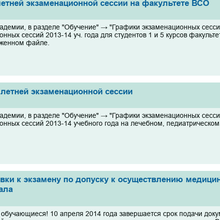
тней экзаменационной сессии на факультете ВСО
кадемии, в разделе "Обучение" → "Графики экзаменационных сесс
онных сессий 2013-14 уч. года для студентов 1 и 5 курсов факуль
женном файле.
етней экзаменационной сессии
кадемии, в разделе "Обучение" → "Графики экзаменационных сесс
онных сессий 2013-14 учебного года на лечебном, педиатрическом
вки к экзамену по допуску к осуществлению медицин
ала
обучающиеся! 10 апреля 2014 года завершается срок подачи докум