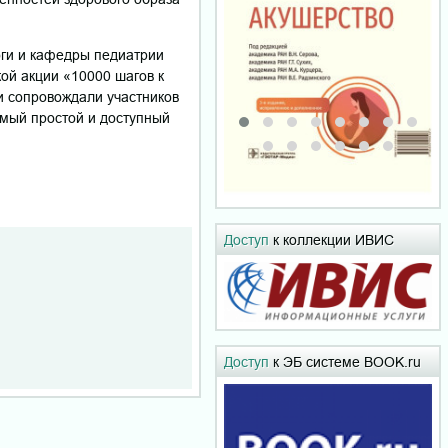
оги и кафедры педиатрии
ой акции «10000 шагов к
и сопровождали участников
амый простой и доступный
Доступ
к коллекции ИВИС
Доступ
к ЭБ системе BOOK.ru