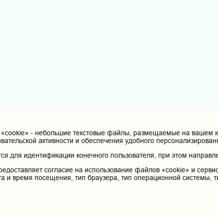
cookie» - небольшие текстовые файлы, размещаемые на вашем ко
овательской активности и обеспечения удобного персонализирова
я для идентификации конечного пользователя, при этом направле
редоставляет согласие на использование файлов «cookie» и сервис
та и время посещения, тип браузера, тип операционной системы, т