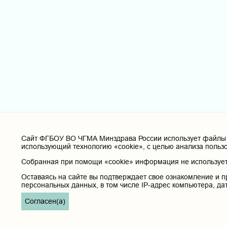
Cайт ФГБОУ ВО ЧГМА Минздрава России использует файлы «
использующий технологию «cookie», с целью анализа польз
Собранная при помощи «cookie» информация не используетс
Оставаясь на сайте вы подтверждает свое ознакомление и п
персональных данных, в том числе IP-адрес компьютера, да
Согласен(а)