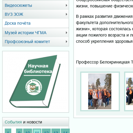
Видеосюжеты
жизни, повышение физическо
ВУЗ ЗОЖ
В рамках развития движени
факультета дополнительного
Доска почёта
жизни», которая состоялась
Музей истории ЧГМА
акции пожилого возраста и 
способ укрепления здоровь
Профсоюзный комитет
Профессор Белокриницкая Т
События
и новости
...