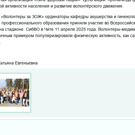
й активности населения и развитие волонтёрского движения.
я «Волонтеры за ЗОЖ» ординаторы кафедры акушерства и гинекол
 профессионального образования приняли участие во Всероссийск
 на стадионе СибВО в Чите 11 апреля 2025 года. Волонтеры-медик
личным примером популяризировали физическую активность, как с
я.
атьяна Евгеньевна