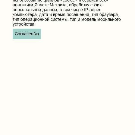
использование файлов «cookie» и сервиса веб-
аналитики Яндекс.Метрика, обработку своих
персональных данных, в том числе IP-адрес
компьютера, дата и время посещения, тип браузера,
тип операционной системы, тип и модель мобильного
устройства.
Согласен(а)