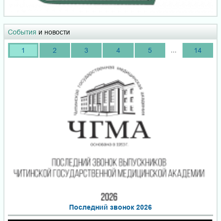
События
и новости
...
1
2
3
4
5
14
Последний звонок 2026