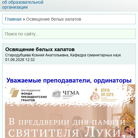
об образовательной
организации
Главная
»
Освящение белых халатов
Освящение белых халатов
Стародубцева Ксения Анатольевна, Кафедра гуманитарных наук
01.06.2026 12:32
Уважаемые препо
даватели, ординаторы