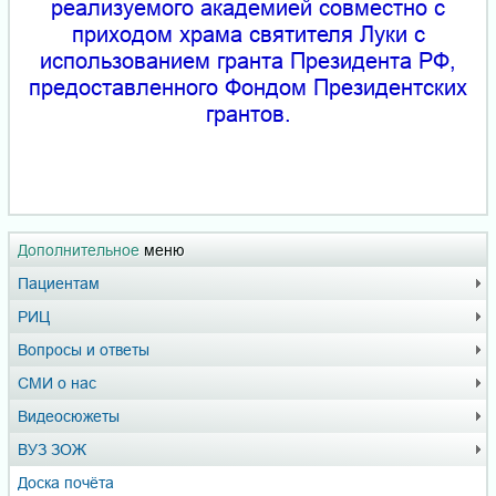
реализуемого академией совместно с
приходом храма святителя Луки с
использованием гранта Президента РФ,
предоставленного Фондом Президентских
грантов.
Дополнительное
меню
Пациентам
РИЦ
Вопросы и ответы
СМИ о нас
Видеосюжеты
ВУЗ ЗОЖ
Доска почёта